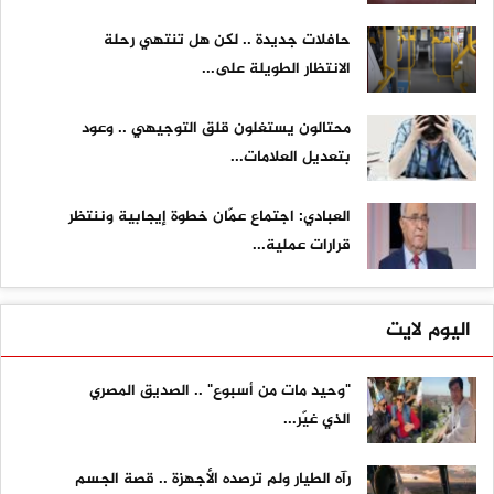
حافلات جديدة .. لكن هل تنتهي رحلة
الانتظار الطويلة على...
محتالون يستغلون قلق التوجيهي .. وعود
بتعديل العلامات...
العبادي: اجتماع عمّان خطوة إيجابية وننتظر
قرارات عملية...
اليوم لايت
"وحيد مات من أسبوع" .. الصديق المصري
الذي غيّر...
رآه الطيار ولم ترصده الأجهزة .. قصة الجسم