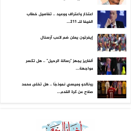
اعتذار واعتراف ووعيد .. تفاصيل خطاب
الفيفا للـ 211...
إيفرتون يعلن ضم لاعب آرسنال
ألفاريز يجهز "رسالة الرحيل" .. هل تكسر
مواجهة...
رونالدو وميسي نموذجًا .. هل تخلى محمد
صلاح عن كرة القدم...