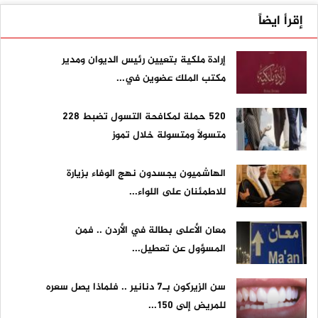
إقرأ ايضاً
إرادة ملكية بتعيين رئيس الديوان ومدير
مكتب الملك عضوين في...
520 حملة لمكافحة التسول تضبط 228
متسولًا ومتسولة خلال تموز
الهاشميون يجسدون نهج الوفاء بزيارة
للاطمئنان على اللواء...
معان الأعلى بطالة في الأردن .. فمن
المسؤول عن تعطيل...
سن الزيركون بـ7 دنانير .. فلماذا يصل سعره
للمريض إلى 150...