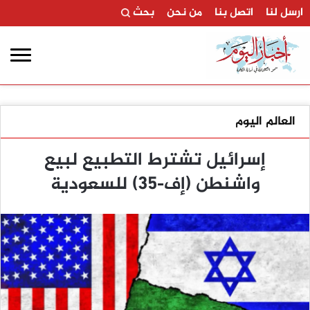
ارسل لنا
اتصل بنا
من نحن
بحث
العالم اليوم
إسرائيل تشترط التطبيع لبيع
واشنطن (إف-35) للسعودية