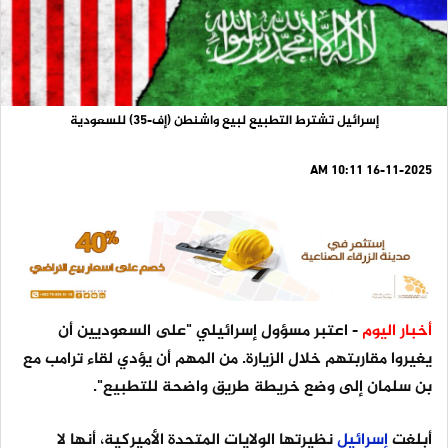
إسرائيل تشترط التطبيع لبيع واشنطن (إف-35) للسعودية
16-11-2025 10:11 AM
أخبار اليوم
- اعتبر مسؤول إسرائيلي "على السعوديين أن
يغيروا مقاربتهم خلال الزيارة. من المهم أن يؤدي لقاء ترامب مع
بن سلمان إلى وضع خريطة طريق واضحة للتطبيع".
أبلغت
إسرائيل
نظيرتها الولايات المتحدة الأميركية، أنها لا