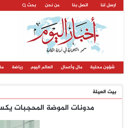
ارسل لنا
اتصل بنا
من نحن
بحث
شؤون محلية
مال وأعمال
العالم اليوم
رياضة
مق
بيت العيلة
مدونات الموضة المحجبات يكسر