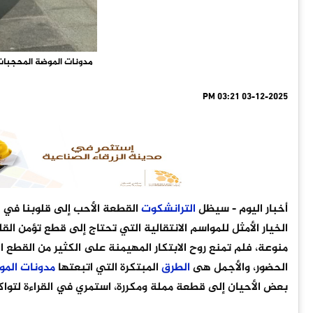
مدونات الموضة المحجبات
03-12-2025 03:21 PM
أخبار اليوم
- سيظل
الترانشكوت
القطعة الأحب إلى قلوبنا في ال
الخيار الأمثل للمواسم الانتقالية التي تحتاج إلى قطع تؤمن القل
منوعة، فلم تمنع روح الابتكار المهيمنة على الكثير من القط
الحضور، والأجمل هى
الطرق
المبتكرة التي اتبعتها
مدونات
المو
بعض الأحيان إلى قطعة مملة ومكررة، استمري في القراءة لتو