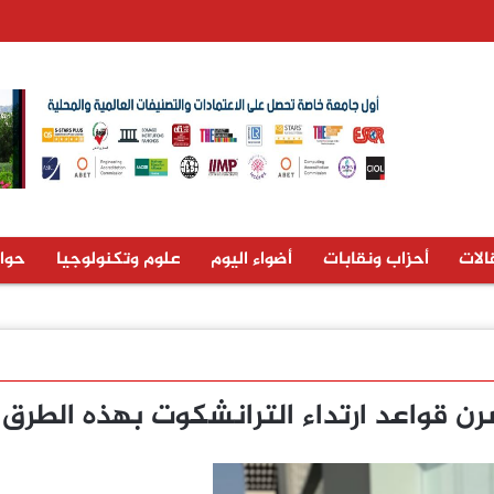
الات
أحزاب ونقابات
أضواء اليوم
علوم وتكنولوجيا
حوا
ن قواعد ارتداء الترانشكوت بهذه الطرق