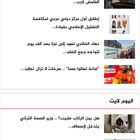
الغامض قرب...
إطلاق أول مركز دولي عربي لمكافحة
التضليل الإعلامي بقيادة...
نهاد الخالدي تعود إلى غزة بعد ألف يوم
لتواجه وجع الفقد...
"أمانة تعالوا معنا" .. صرخاتٌ لا تزال تطارد...
اليوم لايت
هل بين الركاب طبيب؟ .. وزير الصحة التركي
يتدخل لإسعاف...