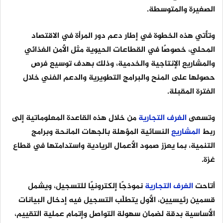
الصغيرة والمتوسطة.
وتأتي هذه الخطوة في إطار دعم دور المرأة في الاقتصاد
المحلي، خصوصًا في القطاعات الحيوية مثل الأمن الغذائي
والمشاريع الإنتاجية والخدمية، وذلك بهدف توسيع فرص
حصولها على المنح والبرامج التطويرية والدعم الفني خلال
الفترة المقبلة.
وتسعى
الغرف
التجارية
من خلال هذه القاعدة المعلوماتية إلى
ربط
المشاريع
النسائية المؤهلة بالجهات المانحة وبرامج
التنمية، بما يعزز صمود الأعمال الريادية واستدامتها في قطاع
غزة.
أتاحت
الغرف
التجارية
نموذجًا إلكترونيًا للتسجيل، ويشمل
قسمين رئيسيين، الأول يتطلّب التسجيل فيه إدخال البيانات
الأساسية بدقة لضمان سهولة التواصل وإتمام عملية التقييم،