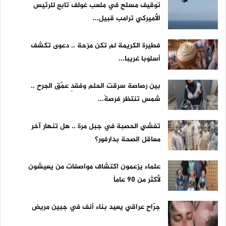
توقيف مسلح في ملعب غولف تابع للرئيس
الأميركي ترامب قبيل...
فطيرة الكريمة لم تكن مزحة .. دعوى تكشف
أسلوبا غريبا...
بين رصاصة سرقت الحلم وفقدٍ عمّق الجرح ..
شمس تنتظر فرصةً...
تفشي الحصبة في جبل مرة .. هل تنهار آخر
معاقل الصحة بدارفور؟
علماء يزعمون اكتشاف مواصفات من يعيشون
لأكثر من 90 عاماً
جرّاح عراقي يعيد بناء أنف في جبين مريض