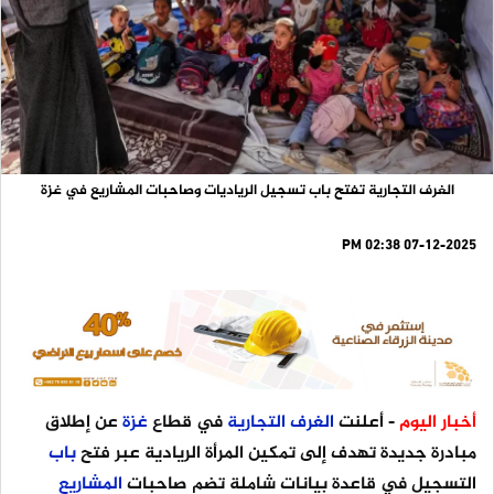
الغرف التجارية تفتح باب تسجيل الرياديات وصاحبات المشاريع في غزة
07-12-2025 02:38 PM
أخبار اليوم
- أعلنت
الغرف
التجارية
في قطاع
غزة
عن إطلاق
مبادرة جديدة تهدف إلى تمكين المرأة الريادية عبر فتح
باب
التسجيل في قاعدة بيانات شاملة تضم صاحبات
المشاريع