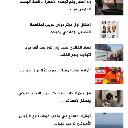
رآه الطيار ولم ترصده الأجهزة .. قصة الجسم
الغامض قرب...
إطلاق أول مركز دولي عربي لمكافحة
التضليل الإعلامي بقيادة...
نهاد الخالدي تعود إلى غزة بعد ألف يوم
لتواجه وجع الفقد...
"أمانة تعالوا معنا" .. صرخاتٌ لا تزال تطارد...
هل بين الركاب طبيب؟ .. وزير الصحة التركي
يتدخل لإسعاف...
توقيف مسلح في ملعب غولف تابع للرئيس
الأميركي ترامب قبيل...