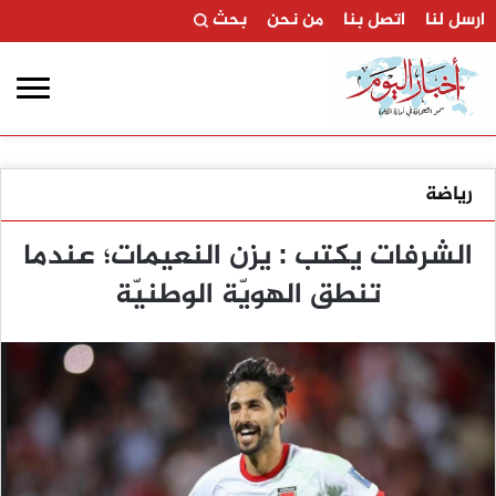
ارسل لنا
اتصل بنا
من نحن
بحث
رياضة
الشرفات يكتب : يزن النعيمات؛ عندما
تنطق الهويّة الوطنيّة