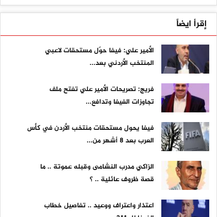
إقرأ ايضاً
الأمير علي: فيفا حوّل مستحقات لاعبي
المنتخب الأردني بعد...
فريج: تصريحات الأمير علي تفتح ملف
تجاوزات الفيفا وتدافع...
فيفا يحول مستحقات منتخب الأردن في كأس
العرب بعد 8 أشهر من...
الزاكي مدرب النشامى وقبله عموتة .. ما
قصة ظروف عائلية .. ؟
اعتذار واعتراف ووعيد .. تفاصيل خطاب