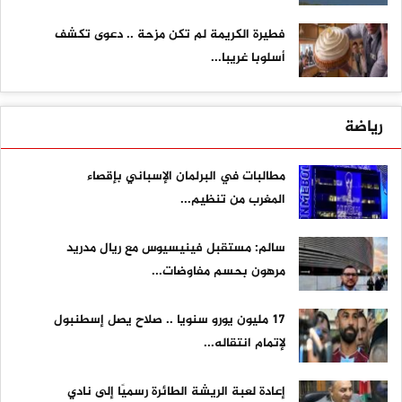
فطيرة الكريمة لم تكن مزحة .. دعوى تكشف
أسلوبا غريبا...
رياضة
مطالبات في البرلمان الإسباني بإقصاء
المغرب من تنظيم...
سالم: مستقبل فينيسيوس مع ريال مدريد
مرهون بحسم مفاوضات...
17 مليون يورو سنويا .. صلاح يصل إسطنبول
لإتمام انتقاله...
إعادة لعبة الريشة الطائرة رسميًا إلى نادي