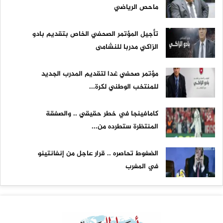
ماحص الرياضي
تأجيل المؤتمر الصحفي الخاص بتقديم بادو
الزاكي مدربا للنشامى
مؤتمر صحفي غدا لتقديم المدرب الجديد
للمنتخب الوطني لكرة...
كامافينجا في خطر حقيقي .. والصفقة
المنتظرة ستطرده من...
الضغوط تحاصره .. قرار عاجل من إنفانتينو
في المغرب