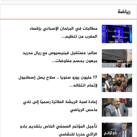
رياضة
مطالبات في البرلمان الإسباني بإقصاء
المغرب من تنظيم...
سالم: مستقبل فينيسيوس مع ريال مدريد
مرهون بحسم مفاوضات...
17 مليون يورو سنويا .. صلاح يصل إسطنبول
لإتمام انتقاله...
إعادة لعبة الريشة الطائرة رسميًا إلى نادي
ماحص الرياضي
تأجيل المؤتمر الصحفي الخاص بتقديم بادو
الزاكي مدربا للنشامى