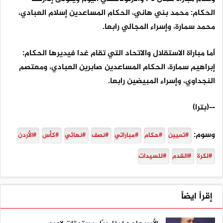
الحكام: محمد بني هاني، الحكام المساعدين إسلام العبادي،
محمد سمارة، وإسراء المجالي رابعا.
أما مباراة الاستقلال والاتحاد التي تقام غدا فيديرها الحكام:
إبراهيم سمارة، الحكام المساعدين صابرين العبادي، ومعتصم
النجداوي، وإسراء المبيضين رابعا.
--(بترا)
وسوم:
#تعيين
#حكام
#مباراتي
#نصف
#نهائي
#كأس
#الأردن
#لكرة
#القدم
#للسيدات
إقرأ ايضاً