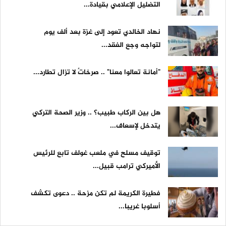
التضليل الإعلامي بقيادة...
نهاد الخالدي تعود إلى غزة بعد ألف يوم
لتواجه وجع الفقد...
"أمانة تعالوا معنا" .. صرخاتٌ لا تزال تطارد...
هل بين الركاب طبيب؟ .. وزير الصحة التركي
يتدخل لإسعاف...
توقيف مسلح في ملعب غولف تابع للرئيس
الأميركي ترامب قبيل...
فطيرة الكريمة لم تكن مزحة .. دعوى تكشف
أسلوبا غريبا...