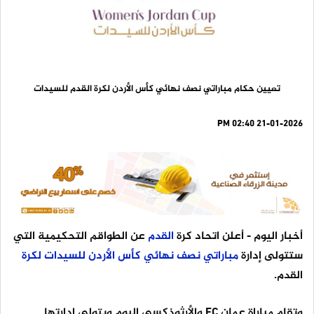
تعيين حكام مباراتي نصف نهائي كأس الأردن لكرة القدم للسيدات
21-01-2026 02:40 PM
أخبار اليوم
- أعلن اتحاد كرة
القدم
عن الطواقم التحكيمية التي
ستتولى إدارة
مباراتي
نصف
نهائي
كأس
الأردن
للسيدات
لكرة
القدم.
وتقام مباراة عمان FC والأرثوذكسي اليوم ويتولى إدارتها