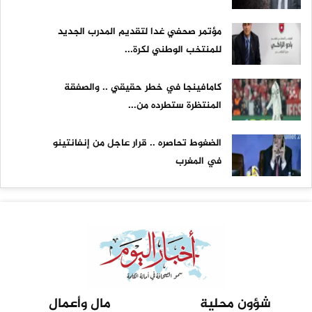
مؤتمر صحفي غدا لتقديم المدرب الجديد
للمنتخب الوطني لكرة...
كامافينجا في خطر حقيقي .. والصفقة
المنتظرة ستطرده من...
الضغوط تحاصره .. قرار عاجل من إنفانتينو
في المغرب
شؤون محلية
مال وأعمال