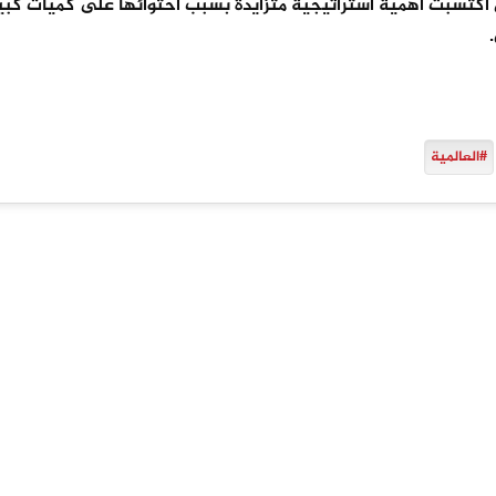
كتسبت أهمية استراتيجية متزايدة بسبب احتوائها على كميات كبي
#العالمية