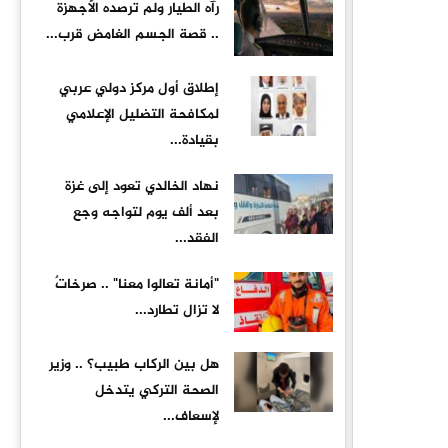
رآه الطيار ولم ترصده الأجهزة
.. قصة الجسم الغامض قرب...
إطلاق أول مركز دولي عربي
لمكافحة التضليل الإعلامي
بقيادة...
نهاد الخالدي تعود إلى غزة
بعد ألف يوم لتواجه وجع
الفقد...
"أمانة تعالوا معنا" .. صرخاتٌ
لا تزال تطارد...
هل بين الركاب طبيب؟ .. وزير
الصحة التركي يتدخل
لإسعاف...