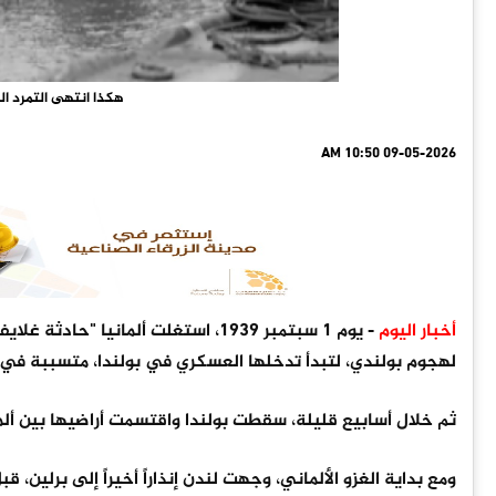
هكذا انتهى التمرد ا
09-05-2026 10:50 AM
أخبار اليوم
لهجوم بولندي، لتبدأ تدخلها العسكري في بولندا، متسببة في 
ثم خلال أسابيع قليلة، سقطت بولندا واقتسمت أراضيها بين ألما