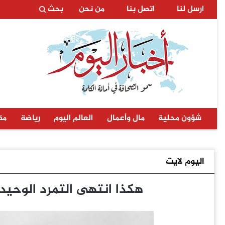
ارسل لنا
اتصل بنا
من نحن
بحث
شؤون محلية
مال وأعمال
العالم اليوم
رياضة
مق
اليوم لايت
هكذا انتهى التمرد الوحيد