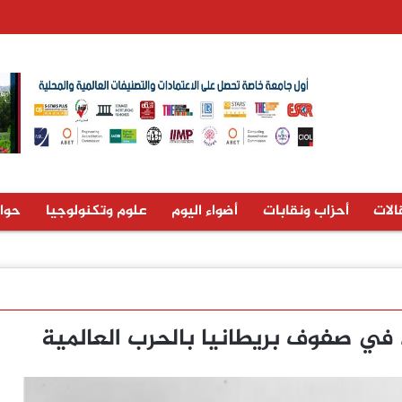
الات
أحزاب ونقابات
أضواء اليوم
علوم وتكنولوجيا
حوا
 في صفوف بريطانيا بالحرب العالمية