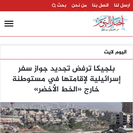
ارسل لنا
اتصل بنا
من نحن
بحث
اليوم لايت
بلجيكا ترفض تجديد جواز سفر
إسرائيلية لإقامتها في مستوطنة
خارج «الخط الأخضر»