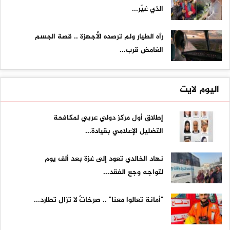
الذي غيّر...
رآه الطيار ولم ترصده الأجهزة .. قصة الجسم
الغامض قرب...
اليوم لايت
إطلاق أول مركز دولي عربي لمكافحة
التضليل الإعلامي بقيادة...
نهاد الخالدي تعود إلى غزة بعد ألف يوم
لتواجه وجع الفقد...
"أمانة تعالوا معنا" .. صرخاتٌ لا تزال تطارد...