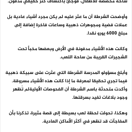
ساحة مخصصة للأطفال، فوجئ باكتشاف كنز حقيقي مدفون.
وأوضحت الشرطة أن ما عثر عليه لم يكن مجرد أشياء عادية بل
عملات فضية ومجوهرات ذهبية وساعات فاخرة إضافة إلى
مبلغ 6000 يورو نقدا.
وكانت هذه الأشياء مدفونة في الأرض وبعضها مخبأ تحت
الشجيرات القريبة من ساحة اللعب.
وأبلغ مسؤولو المدرسة الشرطة التي عثرت على سبيكة ذهبية
فيما تجري تحقيقا لمعرفة ما إذا كانت هذه الأشياء مسروقة.
وأكدت متحدثة باسم الشرطة أن الفحوصات الأوليةلم تُظهر
وجود بلاغات تفيد بسرقتها.
وهكذا، تحولت لحظة لعب بسيطة إلى قصة مثيرة، تذكرنا بأن
المفاجآت قد تظهر في أكثر الأماكن العادية.