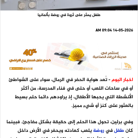
طفل يعثر على ثروة في روضة بألمانيا
14-05-2026 09:04 AM
اخبار اليوم
- تُعد هواية الحفر في الرمال، سواء على الشواطئ
أو في ساحات اللعب أو حتى في فناء المدرسة، من أكثر
الأنشطة التي يحبها الأطفال، إذ يراودهم دائما حلم بسيط
بالعثور على كنز أو شيء مميز.
وفي برلين، تحول هذا الحلم إلى حقيقة بشكل مفاجئ. فبينما
كان
طفل
في
روضة
يلعب كعادته ويحفر في الأرض داخل