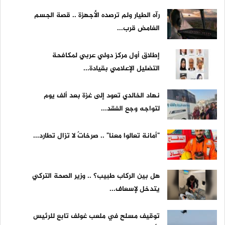
رآه الطيار ولم ترصده الأجهزة .. قصة الجسم
الغامض قرب...
إطلاق أول مركز دولي عربي لمكافحة
التضليل الإعلامي بقيادة...
نهاد الخالدي تعود إلى غزة بعد ألف يوم
لتواجه وجع الفقد...
"أمانة تعالوا معنا" .. صرخاتٌ لا تزال تطارد...
هل بين الركاب طبيب؟ .. وزير الصحة التركي
يتدخل لإسعاف...
توقيف مسلح في ملعب غولف تابع للرئيس