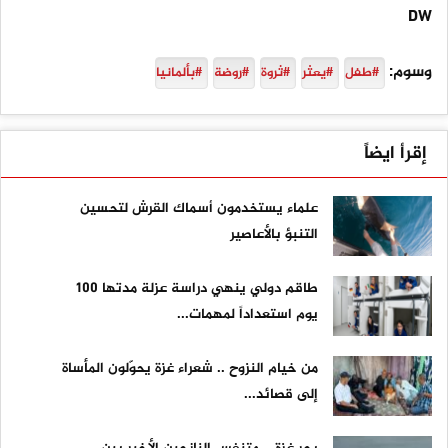
DW
وسوم:
#طفل
#يعثر
#ثروة
#روضة
#بألمانيا
إقرأ ايضاً
علماء يستخدمون أسماك القرش لتحسين
التنبؤ بالأعاصير
طاقم دولي ينهي دراسة عزلة مدتها 100
يوم استعداداً لمهمات...
من خيام النزوح .. شعراء غزة يحوّلون المأساة
إلى قصائد...