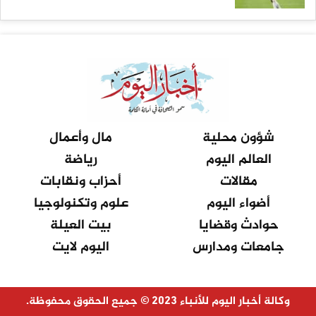
شؤون محلية
مال وأعمال
العالم اليوم
رياضة
مقالات
أحزاب ونقابات
أضواء اليوم
علوم وتكنولوجيا
حوادث وقضايا
بيت العيلة
جامعات ومدارس
اليوم لايت
وكالة أخبار اليوم للأنباء 2023 © جميع الحقوق محفوظة.