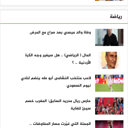
رياضة
وفاة والد ميسي بعد صراع مع المرض
المال ( الرياضي) .. هل سيغير وجه الكرة
الأردنية .. ؟
لاعب منتخب النشامى أبو طه ينضم لنادي
نيوم السعودي
حارس ريال مدريد السابق: المغرب خصم
سيئ للغاية
الجملة التي غيّرت مسار المفاوضات ..