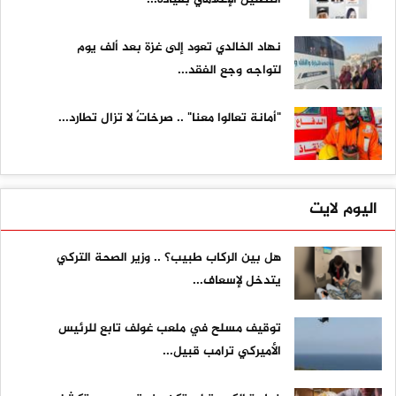
نهاد الخالدي تعود إلى غزة بعد ألف يوم
لتواجه وجع الفقد...
"أمانة تعالوا معنا" .. صرخاتٌ لا تزال تطارد...
اليوم لايت
هل بين الركاب طبيب؟ .. وزير الصحة التركي
يتدخل لإسعاف...
توقيف مسلح في ملعب غولف تابع للرئيس
الأميركي ترامب قبيل...