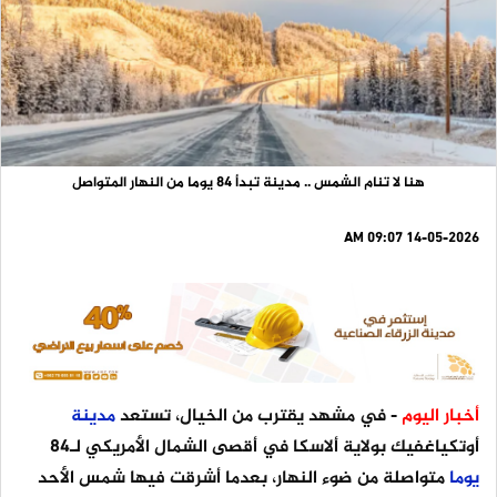
هنا لا تنام الشمس .. مدينة تبدأ 84 يوما من النهار المتواصل
14-05-2026 09:07 AM
أخبار اليوم
- في مشهد يقترب من الخيال، تستعد
مدينة
أوتكياغفيك بولاية ألاسكا في أقصى الشمال الأمريكي لـ84
يوما
متواصلة من ضوء النهار، بعدما أشرقت فيها شمس الأحد