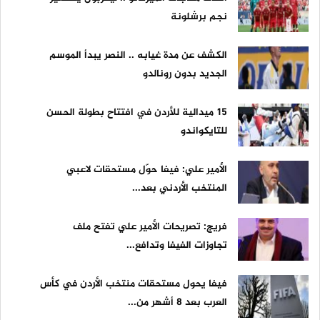
نجم برشلونة
الكشف عن مدة غيابه .. النصر يبدأ الموسم
الجديد بدون رونالدو
15 ميدالية للأردن في افتتاح بطولة الحسن
للتايكواندو
الأمير علي: فيفا حوّل مستحقات لاعبي
المنتخب الأردني بعد...
فريج: تصريحات الأمير علي تفتح ملف
تجاوزات الفيفا وتدافع...
فيفا يحول مستحقات منتخب الأردن في كأس
العرب بعد 8 أشهر من...