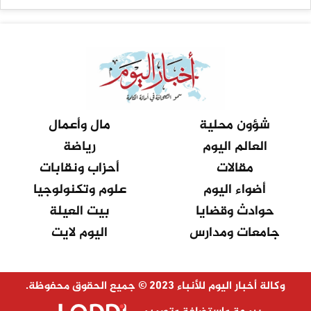
شؤون محلية
مال وأعمال
العالم اليوم
رياضة
مقالات
أحزاب ونقابات
أضواء اليوم
علوم وتكنولوجيا
حوادث وقضايا
بيت العيلة
جامعات ومدارس
اليوم لايت
وكالة أخبار اليوم للأنباء 2023 © جميع الحقوق محفوظة.