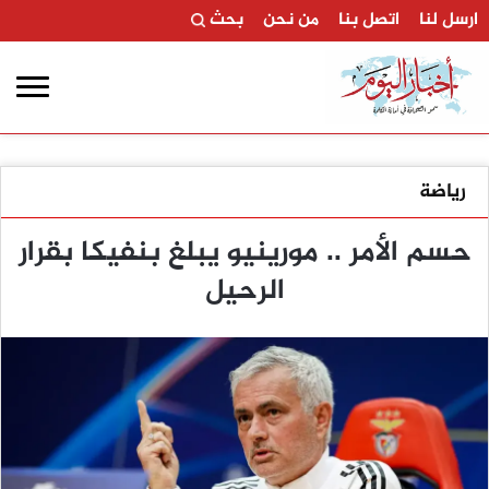
ارسل لنا
اتصل بنا
من نحن
بحث
رياضة
حسم الأمر .. مورينيو يبلغ بنفيكا بقرار
الرحيل