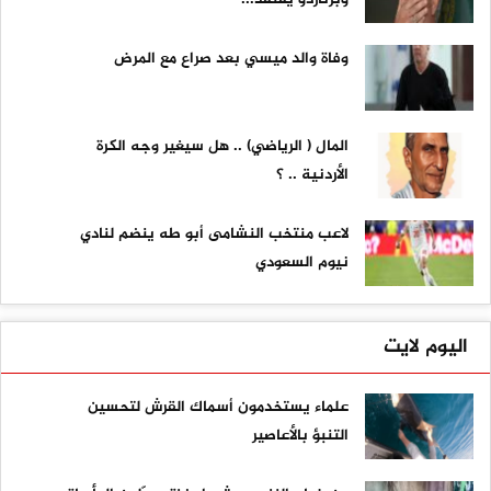
وفاة والد ميسي بعد صراع مع المرض
المال ( الرياضي) .. هل سيغير وجه الكرة
الأردنية .. ؟
لاعب منتخب النشامى أبو طه ينضم لنادي
نيوم السعودي
اليوم لايت
علماء يستخدمون أسماك القرش لتحسين
التنبؤ بالأعاصير