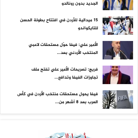
الجديد بدون رونالدو
15 ميدالية للأردن في افتتاح بطولة الحسن
للتايكواندو
الأمير علي: فيفا حوّل مستحقات لاعبي
المنتخب الأردني بعد...
فريج: تصريحات الأمير علي تفتح ملف
تجاوزات الفيفا وتدافع...
فيفا يحول مستحقات منتخب الأردن في كأس
العرب بعد 8 أشهر من...