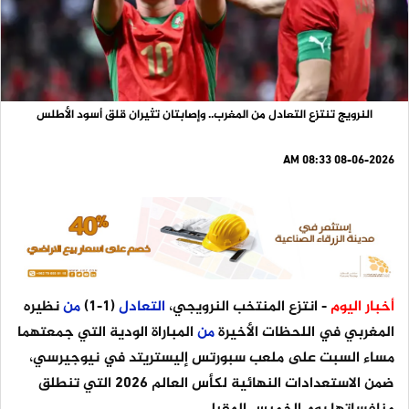
النرويج تنتزع التعادل من المغرب.. وإصابتان تثيران قلق أسود الأطلس
08-06-2026 08:33 AM
أخبار اليوم
- انتزع المنتخب النرويجي،
التعادل
(1-1)
من
نظيره
المغربي في اللحظات الأخيرة
من
المباراة الودية التي جمعتهما
مساء السبت على ملعب سبورتس إليستريتد في نيوجيرسي،
ضمن الاستعدادات النهائية لكأس العالم 2026 التي تنطلق