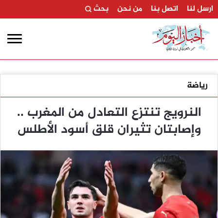
ارسل لنا
اتصل بنا
من نحن
بحث
رياضة
النرويج تنتزع التعادل من المغرب ..
وإصابتان تثيران قلق أسود الأطلس