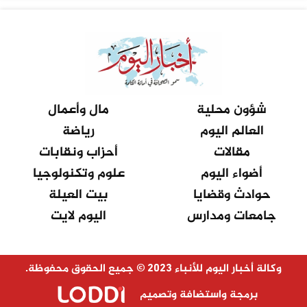
شؤون محلية
مال وأعمال
العالم اليوم
رياضة
مقالات
أحزاب ونقابات
أضواء اليوم
علوم وتكنولوجيا
حوادث وقضايا
بيت العيلة
جامعات ومدارس
اليوم لايت
وكالة أخبار اليوم للأنباء 2023 © جميع الحقوق محفوظة.
برمجة واستضافة وتصميم