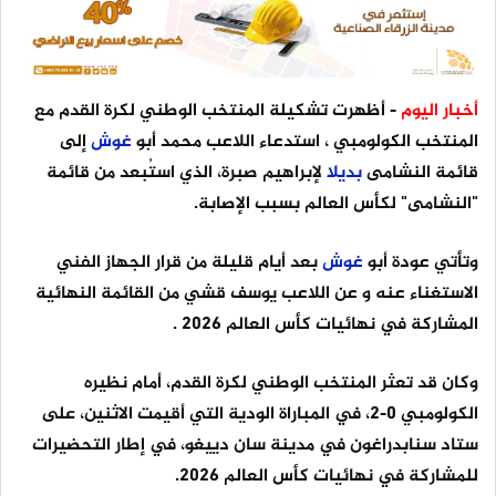
أخبار اليوم
- أظهرت تشكيلة المنتخب الوطني لكرة القدم مع
المنتخب الكولومبي ، استدعاء اللاعب محمد أبو
غوش
إلى
قائمة النشامى
بديلا
لإبراهيم صبرة، الذي استُبعد من قائمة
"النشامى" لكأس العالم بسبب الإصابة.
وتأتي عودة أبو
غوش
بعد أيام قليلة من قرار الجهاز الفني
الاستغناء عنه و عن اللاعب يوسف قشي من القائمة النهائية
المشاركة في نهائيات كأس العالم 2026 .
وكان قد تعثر المنتخب الوطني لكرة القدم، أمام نظيره
الكولومبي 0-2، في المباراة الودية التي أقيمت الاثنين، على
ستاد سنابدراغون في مدينة سان دييغو، في إطار التحضيرات
للمشاركة في نهائيات كأس العالم 2026.