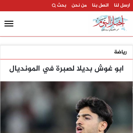
ارسل لنا
اتصل بنا
من نحن
بحث
رياضة
ابو غوش بديلا لصبرة في المونديال