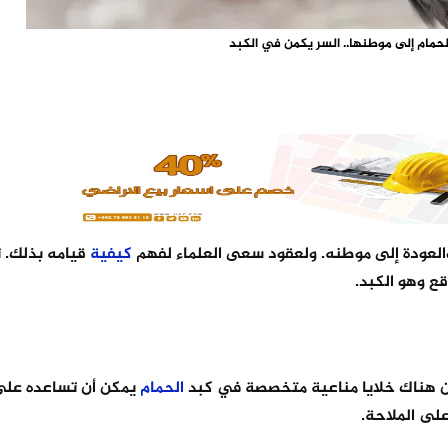
حمام إلى موطنها.. السر يكمن في الكبد
لعودة إلى موطنه. ولعقود سعى العلماء لفهم
كيفية
قيامه بذلك. 
قع وهو الكبد.
الحمام
يمكن أن تساعده على
على الملاحة.