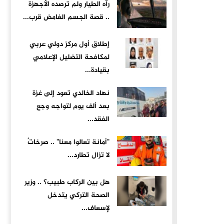
رآه الطيار ولم ترصده الأجهزة
.. قصة الجسم الغامض قرب...
إطلاق أول مركز دولي عربي
لمكافحة التضليل الإعلامي
بقيادة...
نهاد الخالدي تعود إلى غزة
بعد ألف يوم لتواجه وجع
الفقد...
"أمانة تعالوا معنا" .. صرخاتٌ
لا تزال تطارد...
هل بين الركاب طبيب؟ .. وزير
الصحة التركي يتدخل
لإسعاف...