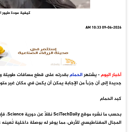
كيفية عودة طيور ال
09-06-2026 10:33 AM
أخبار اليوم
- يشتهر
الحمام
بقدرته على قطع مسافات طويلة وا
جديدة إلى أن جزءاً من الإجابة يمكن أن يكمن في مكان غير متو
كبد الحمام
بحسب ما نشره موقع SciTechDaily نقلاً عن دورية Science، فإن هناك خلايا مناعية متخصصة في كبد
المجال المغناطيسي للأرض، مما يوفر له بوصلة داخلية تُعينه 