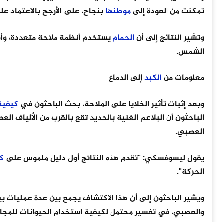
تمكنت من العودة إلى
موطنها
بنجاح، على الأرجح بالاعتماد عل
وتشير النتائج إلى أن
الحمام
يستخدم أنظمة ملاحة متعددة، وأن 
الشمس.
معلومات من
الكبد
إلى الدماغ
وبعد إثبات تأثير الخلايا على الملاحة، بحث الباحثون في
كيفية
الباحثون أن البلاعم الغنية بالحديد تقع بالقرب من الألياف الع
العصبي.
يقول ليسوفسكي: "تقدم هذه النتائج أول دليل ملموس على
ك
الحركة".
ويشير الباحثون إلى أن هذا الاكتشاف يجمع بين عدة عمليات بي
والعصبي، في تفسير محتمل لكيفية استخدام الحيوانات للمجا