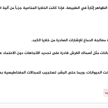
ظواهر إثارةً في الطبيعة. فإذا كانت الخلايا المناعية جزءاً من آلية 
معالجة الدماغ للإشارات الصادرة من خلايا الكبد.
يوانات مثل أسماك القرش قادرة على تحديد الاتجاهات دون الاعتماد ع
انت الحيوانات، وربما حتى البشر، تستجيب للمجالات المغناطيسية ب
بد