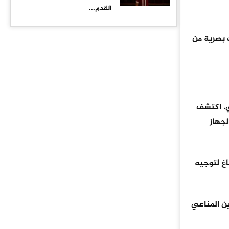
القدم...
 بصرية من
ي، اكتشف
لجهاز
غ لتوجيه
ين المناعي