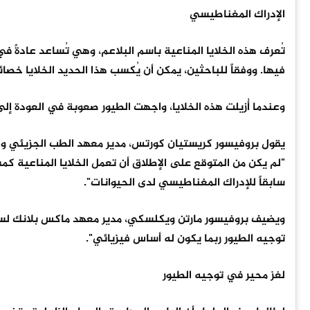
الإدراك المغناطيسي
تُعرف هذه الخلايا المناعية باسم البلاعم، وهي تُساعد عادةً في 
فيها. ووفقاً للباحثين، يمكن أن يُكسب هذا الحديد الخلايا خص
وعندما أُزيلت هذه الخلايا، واجهت الطيور صعوبة في العودة إل
يقول بروفيسور كريستيان كورتس، مدير معهد الطب الجزيئي وع
"لم يكن من المتوقع على الإطلاق أن تعمل الخلايا المناعية ك
سابقاً للإدراك المغناطيسي لدى الحيوانات".
ويضيف بروفيسور مارتن ويكلسكي، مدير معهد ماكس بلانك لسلو
توجيه الطيور ربما يكون له أساس فيزيائي".
لغز محير في توجيه الطيور