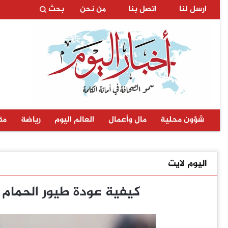
ارسل لنا
اتصل بنا
من نحن
بحث
شؤون محلية
مال وأعمال
العالم اليوم
رياضة
مق
اليوم لايت
كيفية عودة طيور الحمام 