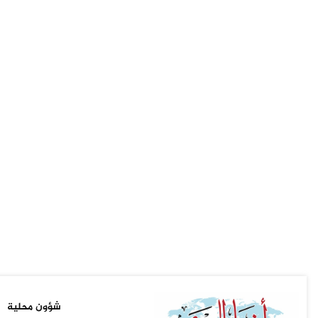
شؤون محلية