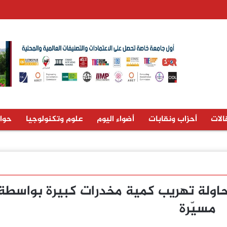
الات
أحزاب ونقابات
أضواء اليوم
علوم وتكنولوجيا
حوا
اولة تهريب كمية مخدرات كبيرة بواسطة 
مسيّرة