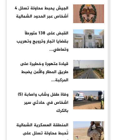
الجيش يحبط محاولة تسلل 4
أشخاص عبر الحدود الشمالية
القبض على ١٣٨ متورطاً
بقضايا اتجار وترويج وتهريب
وتعاطي...
قيادة متهورة وخطيرة على
طريق المطار والأمن يضبط
المركبة...
وفاة طفل وشاب واصابة (5)
اشخاص في حادثي سير
بالكرك
المنطقة العسكرية الشمالية
تُحبط محاولة تسلل على