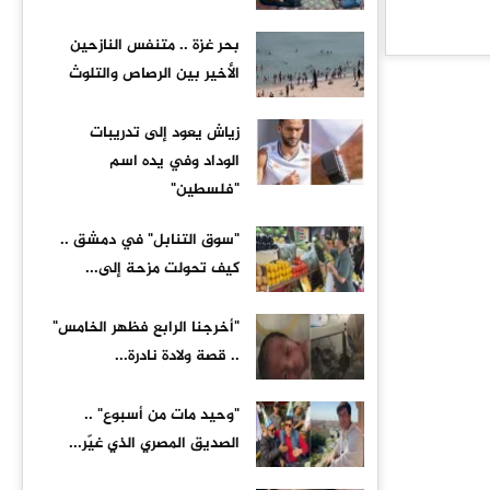
بحر غزة .. متنفس النازحين
الأخير بين الرصاص والتلوث
زياش يعود إلى تدريبات
الوداد وفي يده اسم
"فلسطين"
"سوق التنابل" في دمشق ..
كيف تحولت مزحة إلى...
"أخرجنا الرابع فظهر الخامس"
.. قصة ولادة نادرة...
"وحيد مات من أسبوع" ..
الصديق المصري الذي غيّر...