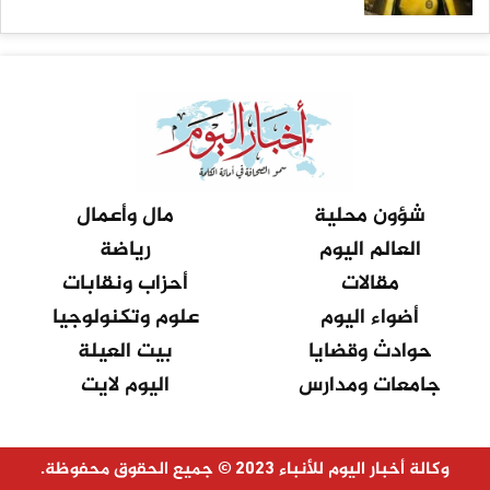
شؤون محلية
مال وأعمال
العالم اليوم
رياضة
مقالات
أحزاب ونقابات
أضواء اليوم
علوم وتكنولوجيا
حوادث وقضايا
بيت العيلة
جامعات ومدارس
اليوم لايت
وكالة أخبار اليوم للأنباء 2023 © جميع الحقوق محفوظة.