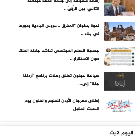
رسالة مفتوحة إلى جلالة الملك عبدالله
الثاني: بين الرُؤىً...
ندوة بعنوان "المفرق .. عروس البادية ودورها
في بناء...
جمعية السلم المجتمعي تناشد جلالة الملك
صون الاستقرار...
سياحة عجلون تطلق رحلات برنامج "أردننا
جنة" إلى...
إطلاق مهرجان الأردن للعلوم والفنون يوم
السبت المقبل
اليوم لايت