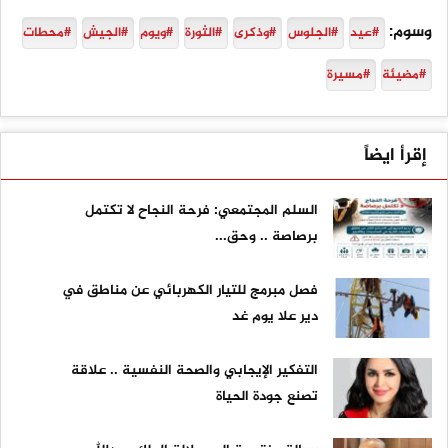
وسوم:
#عيد
#الجلوس
#وذكرى
#الثورة
#ويوم
#الجيش
#محطات
#مضيئة
#مسيرة
إقرأ ايضاً
السلم المجتمعي: فرحة النجاح لا تكتمل
برصاصة .. وحق...
فصل مبرمج للتيار الكهربائي عن مناطق في
دير علا يوم غد
التفكير الإيجابي والصحة النفسية .. علاقة
تصنع جودة الحياة