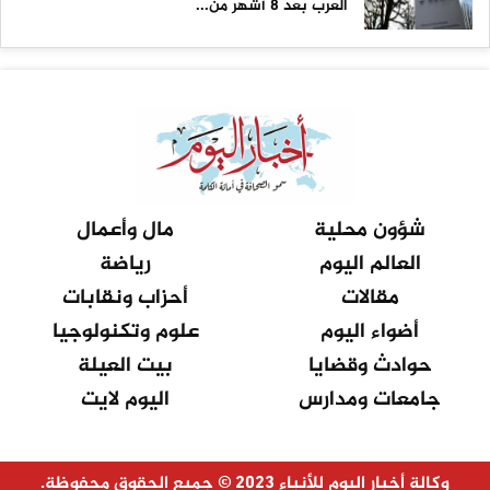
العرب بعد 8 أشهر من...
شؤون محلية
مال وأعمال
العالم اليوم
رياضة
مقالات
أحزاب ونقابات
أضواء اليوم
علوم وتكنولوجيا
حوادث وقضايا
بيت العيلة
جامعات ومدارس
اليوم لايت
وكالة أخبار اليوم للأنباء 2023 © جميع الحقوق محفوظة.