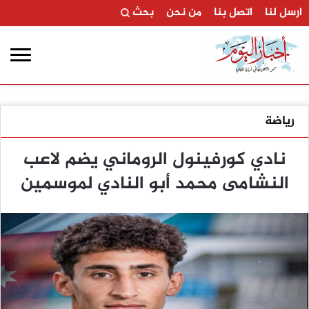
ارسل لنا
اتصل بنا
من نحن
بحث
رياضة
نادي كورفينول الروماني يضم لاعب
النشامى محمد أبو النادي لموسمين