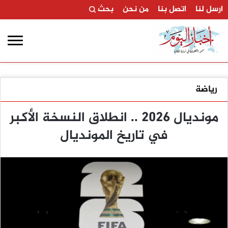
ارسل لنا
اتصل بنا
من نحن
بحث
رياضة
مونديال 2026 .. انطلاق النسخة الأكبر
في تاريخ المونديال