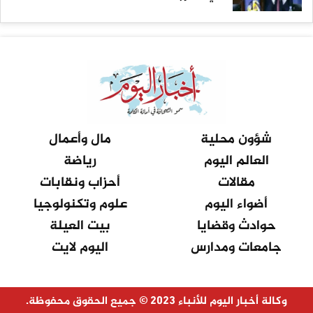
شؤون محلية
مال وأعمال
العالم اليوم
رياضة
مقالات
أحزاب ونقابات
أضواء اليوم
علوم وتكنولوجيا
حوادث وقضايا
بيت العيلة
جامعات ومدارس
اليوم لايت
وكالة أخبار اليوم للأنباء 2023 © جميع الحقوق محفوظة.