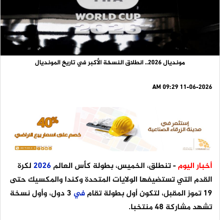
مونديال 2026.. انطلاق النسخة الأكبر في تاريخ المونديال
11-06-2026 09:29 AM
أخبار اليوم
- تنطلق، الخميس، بطولة كأس العالم
2026
لكرة
القدم التي تستضيفها الولايات المتحدة وكندا والمكسيك حتى
19 تموز المقبل، لتكون أول بطولة تقام
في
3 دول، وأول نسخة
تشهد مشاركة 48 منتخبا.