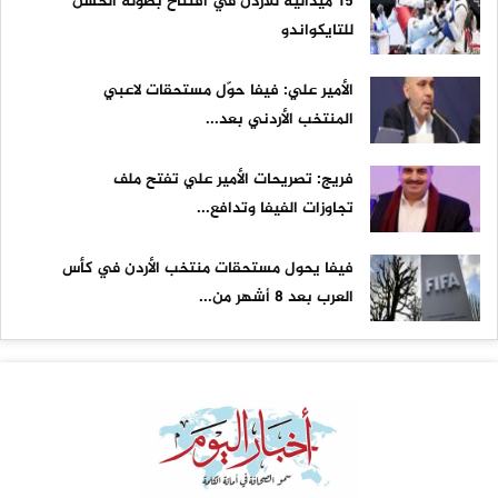
15 ميدالية للأردن في افتتاح بطولة الحسن
للتايكواندو
الأمير علي: فيفا حوّل مستحقات لاعبي
المنتخب الأردني بعد...
فريج: تصريحات الأمير علي تفتح ملف
تجاوزات الفيفا وتدافع...
فيفا يحول مستحقات منتخب الأردن في كأس
العرب بعد 8 أشهر من...