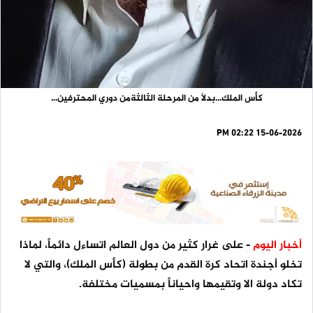
كأس الملك...بدلاً من المرحلة الثالثةمن دوري المحترفين...
15-06-2026 02:22 PM
أخبار اليوم
- على غرار كثير من دول العالم اتساءل دائماً، لماذا
تخلو أجندة اتحاد كرة القدم من بطولة (كأس الملك)، والتي لا
تكاد دولة الا وتقيمها واحياناً بمسميات مختلفة.