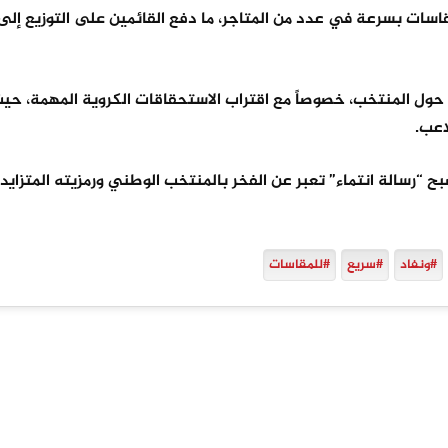
اسات بسرعة في عدد من المتاجر، ما دفع القائمين على التوزيع إلى 
حول المنتخب، خصوصاً مع اقتراب الاستحقاقات الكروية المهمة، حيث 
اعب.
“رسالة انتماء” تعبر عن الفخر بالمنتخب الوطني ورمزيته المتزايد
#ونفاد
#سريع
#للمقاسات