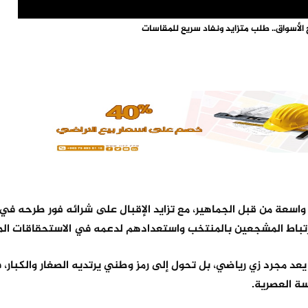
أسواق.. طلب متزايد ونفاد سريع للمقاسات
اسعة من قبل الجماهير، مع تزايد الإقبال على شرائه فور طرحه في
رتباط المشجعين بالمنتخب واستعدادهم لدعمه في الاستحقاقات الم
د مجرد زي رياضي، بل تحول إلى رمز وطني يرتديه الصغار والكبار،
سة العصرية.