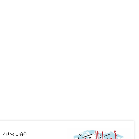
شؤون محلية