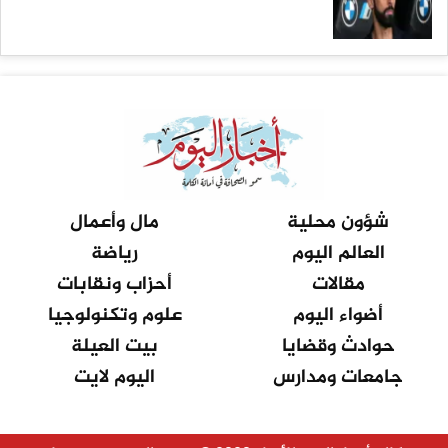
شؤون محلية
مال وأعمال
العالم اليوم
رياضة
مقالات
أحزاب ونقابات
أضواء اليوم
علوم وتكنولوجيا
حوادث وقضايا
بيت العيلة
جامعات ومدارس
اليوم لايت