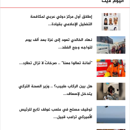
اليوم لايت
إطلاق أول مركز دولي عربي لمكافحة
التضليل الإعلامي بقيادة...
نهاد الخالدي تعود إلى غزة بعد ألف يوم
لتواجه وجع الفقد...
"أمانة تعالوا معنا" .. صرخاتٌ لا تزال تطارد...
هل بين الركاب طبيب؟ .. وزير الصحة التركي
يتدخل لإسعاف...
توقيف مسلح في ملعب غولف تابع للرئيس
الأميركي ترامب قبيل...