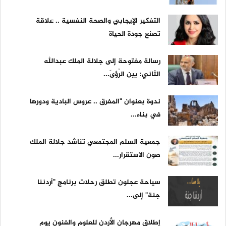
التفكير الإيجابي والصحة النفسية .. علاقة
تصنع جودة الحياة
رسالة مفتوحة إلى جلالة الملك عبدالله
الثاني: بين الرُؤىً...
ندوة بعنوان "المفرق .. عروس البادية ودورها
في بناء...
جمعية السلم المجتمعي تناشد جلالة الملك
صون الاستقرار...
سياحة عجلون تطلق رحلات برنامج "أردننا
جنة" إلى...
إطلاق مهرجان الأردن للعلوم والفنون يوم