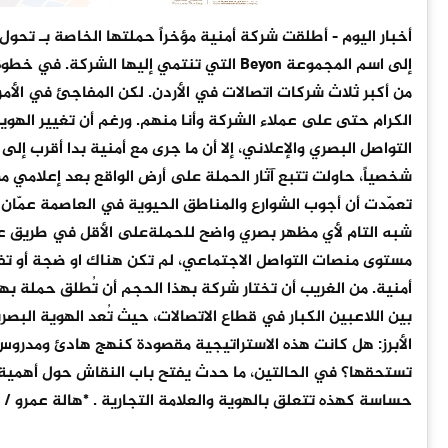
أخبار اليوم - أطلقت شركة أمنية مؤخراً حملتها الخاصة بـ تحو
إلى اسم المجموعة Beyon التي تنتمي إليها
من أكبر ثلاث شركات اتصالات في الأردن. لكن المفاجئ في الأمر 
الكرام حتى على عملاء الشركة وأنا منهم. ورغم أن تغيير الهوية 
التواصل البصري والإعلاني، إلا أن ما جرى مع أمنية بدا أقرب إ
شخصياً، حاولت تتبع آثار الحملة على أرض الواقع بعد إعلامي 
تعمّدت أن أجوب الشوارع والمناطق الحيوية في العاصمة عمّان بح
شبه التام لأي مظهر بصري واضح للحملةعلى الأقل في طريق عمل
مستوى منصات التواصل الاجتماعي، لم تكن هناك او ضجة أو تفا
أمنية. من الغريب أن تختار شركة بهذا الحجم أن تُطلق حملة به
بين اللاعبين الكبار في قطاع الاتصالات، حيث تُعد الهوية البصر
الأبرز: هل كانت هذه الاستراتيجية مقصودة كنهج هادئ ومدروس 
تستحقها؟ في الحالتين، ما حدث يفتح باب النقاش حول أهمي
حساسة كهذه تتعلق بالهوية والعلامة التجارية . *هالة عمرو / ا