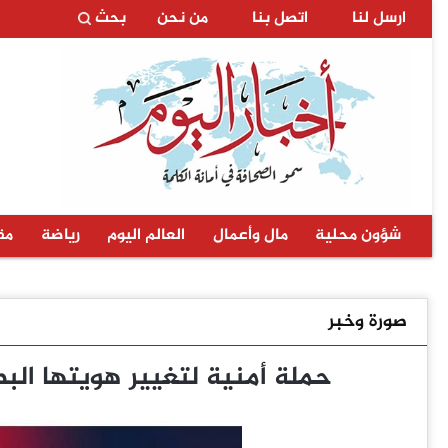
ارسل لنا
اتصل بنا
من نحن
بحث
شؤون محلية
مال وأعمال
العالم اليوم
رياضة
مق
صورة وخبر
حملة أمنية لتغيير هويتها البص