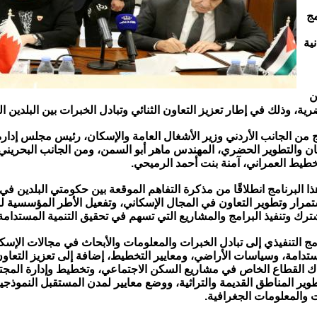
مج
نية
ن
رية، وذلك في إطار تعزيز التعاون الثنائي وتبادل الخبرات بين البلدين ا
ج من الجانب الأردني وزير الأشغال العامة والإسكان، رئيس مجلس إدا
ان والتطوير الحضري، المهندس ماهر أبو السمن، ومن الجانب البحريني
خطيط العمراني، آمنة بنت أحمد الرميحي.
مرار وتطوير التعاون في المجال الإسكاني، وتفعيل الأطر المؤسسية 
ترك وتنفيذ البرامج والمشاريع التي تسهم في تحقيق التنمية المستدامة
مج التنفيذي إلى تبادل الخبرات والمعلومات والأبحاث في مجالات الإسكا
تدامة، وسياسات الأراضي، ومعايير التخطيط، إضافة إلى تعزيز التعاو
ك القطاع الخاص في مشاريع السكن الاجتماعي، وتخطيط وإدارة المج
وير المناطق القديمة والتراثية، ووضع معايير لمدن المستقبل النموذجية
ت والمعلومات الجغرافية.