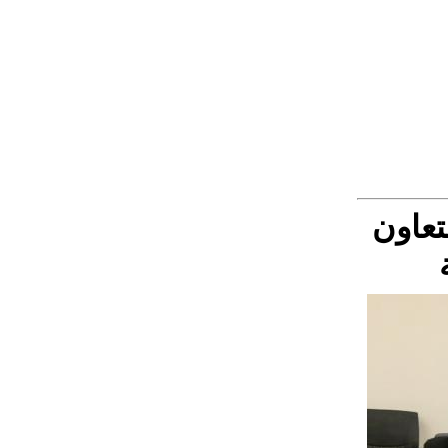
لتعاون