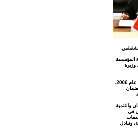
لشقيقين.
رة المؤسسة
 وزيرة
ويأتي توقيع هذا البرنامج انطلاقًا من مذكرة التفاهم الموقعة بين حكومتي البلدين في عام 2006،
لضمان
.
ن والتنمية
ن في
تمعات
، وتبادل