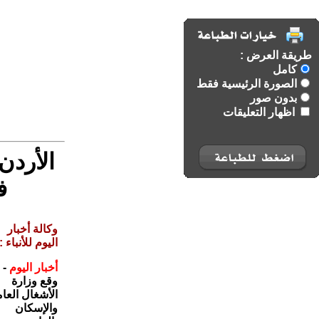
طريقة العرض :
كامل
الصورة الرئيسية فقط
بدون صور
اظهار التعليقات
الأردن 
ف
وكالة أخبار
اليوم للأنباء :
أخبار اليوم
-
وقع وزارة
الأشغال العا
والإسكان