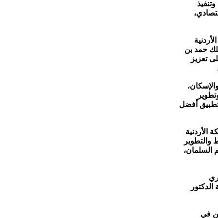
تنفيذ
قتصادي،
الأردنية
ملك حمد بن
لى تعزيز
والإسكان،
وتطوير
بتطبيق أفضل
 الأردنية
ط والتطوير
 السلمان،
ري
 الدكتور
ين في