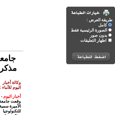
طريقة العرض :
كامل
الصورة الرئيسية فقط
بدون صور
اظهار التعليقات
جامعة
مذكرة
وكالة أخبار
اليوم للأنباء :
أخبار اليوم
-
وقعت جامعة
الأميرة سمية
للتكنولوجيا