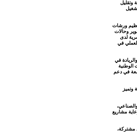
 وتقليل
تشغيل
تنظيم ورشات
ير وحالات
شرية لدى
العملي في
والريادة في
 الوطنية
امعة في دعم
 وتميز
والصناعي،
عاية مشاريع
 مشتركة،