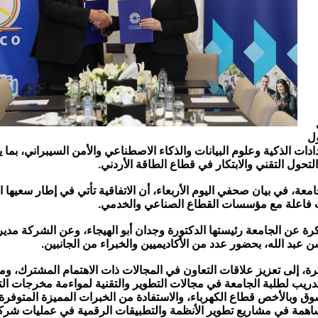
ول
ادات الذكية وعلوم البيانات والذكاء الاصطناعي والأمن السيبراني، بما
تحول التقني والابتكار في قطاع الطاقة الأردني.
عة، في بيان صحفي اليوم الأربعاء، أن الاتفاقية تأتي في إطار سعيها 
ت فاعلة مع مؤسسات القطاع الصناعي والخدمي.
ة عن الجامعة رئيستها الدكتورة وجدان أبو الهيجاء، وعن الشركة مديره
عبد الله، بحضور عدد من الأكاديميين والخبراء من الجانبين.
ة، إلى تعزيز علاقات التعاون في المجالات ذات الاهتمام المشترك، ومن
ريب لطلبة الجامعة في مجالات التطوير والتقنية لمواءمة مخرجات الت
وق وبالأخص قطاع الكهرباء، والاستفادة من الخبرات المميزة المتوفرة
اهمة في مشاريع تطوير الأنظمة والتطبيقات الرقمية في عمليات شركة