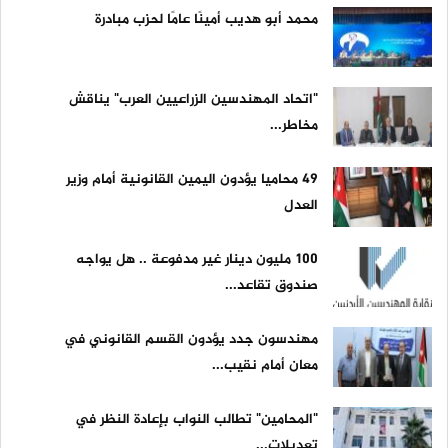
محمد أبو هديب أمينًا عامًا لحزب مبادرة
"اتحاد المهندسين الزراعيين العرب" يناقش
مخاطر...
49 محاميا يؤدون اليمين القانونية أمام وزير
العدل
100 مليون دينار غير مدفوعة .. هل يواجه
صندوق تقاعد...
مهندسون جدد يؤدون القسم القانوني في
معان أمام نقيب...
"المحامين" تطالب النواب بإعادة النظر في
تعديلات...