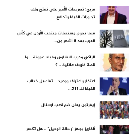
فريج: تصريحات الأمير علي تفتح ملف
تجاوزات الفيفا وتدافع...
فيفا يحول مستحقات منتخب الأردن في كأس
العرب بعد 8 أشهر من...
الزاكي مدرب النشامى وقبله عموتة .. ما
قصة ظروف عائلية .. ؟
اعتذار واعتراف ووعيد .. تفاصيل خطاب
الفيفا للـ 211...
إيفرتون يعلن ضم لاعب آرسنال
ألفاريز يجهز "رسالة الرحيل" .. هل تكسر