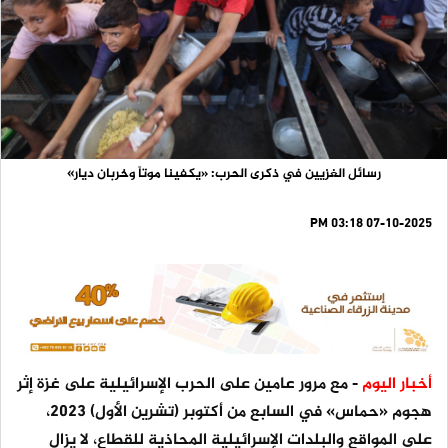
رسائل الغزيين في ذكرى الحرب: «يكفينا موتاً وخربان ديار»
07-10-2025 03:18 PM
أخبار اليوم
- مع مرور عامين على الحرب الإسرائيلية على غزة إثر
هجوم «حماس» في السابع من أكتوبر (تشرين الأول) 2023،
على المواقع والبلدات الإسرائيلية المحاذية للقطاع، لا يزال