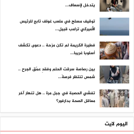
يتدخل لإسعاف...
توقيف مسلح في ملعب غولف تابع للرئيس
الأميركي ترامب قبيل...
فطيرة الكريمة لم تكن مزحة .. دعوى تكشف
أسلوبا غريبا...
بين رصاصة سرقت الحلم وفقدٍ عمّق الجرح ..
شمس تنتظر فرصةً...
تفشي الحصبة في جبل مرة .. هل تنهار آخر
معاقل الصحة بدارفور؟
اليوم لايت