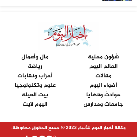
شؤون محلية
مال وأعمال
العالم اليوم
رياضة
مقالات
أحزاب ونقابات
أضواء اليوم
علوم وتكنولوجيا
حوادث وقضايا
بيت العيلة
جامعات ومدارس
اليوم لايت
وكالة أخبار اليوم للأنباء 2023 © جميع الحقوق محفوظة.