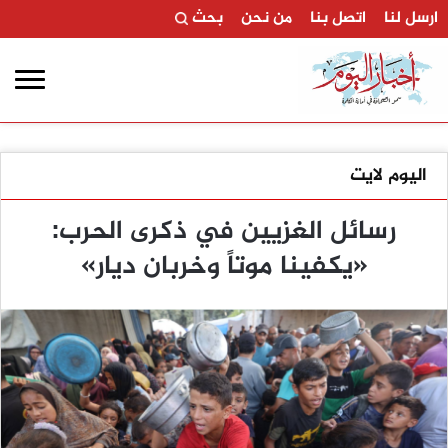
ارسل لنا
اتصل بنا
من نحن
بحث
اليوم لايت
رسائل الغزيين في ذكرى الحرب:
«يكفينا موتاً وخربان ديار»