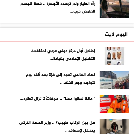
رآه الطيار ولم ترصده الأجهزة .. قصة الجسم
الغامض قرب...
اليوم لايت
إطلاق أول مركز دولي عربي لمكافحة
التضليل الإعلامي بقيادة...
نهاد الخالدي تعود إلى غزة بعد ألف يوم
لتواجه وجع الفقد...
"أمانة تعالوا معنا" .. صرخاتٌ لا تزال تطارد...
هل بين الركاب طبيب؟ .. وزير الصحة التركي
يتدخل لإسعاف...