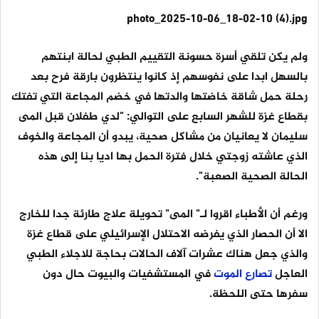
photo_2025-10-06_18-02-10 (4).jpg
ولم يكن تلقي أسرة حسونة التقييم الطبي لحالة ابنتهم
بالسهل ابدا على نفوسهم إذ كانوا ينتظرون بارقة فرح بعد
رحلة حمل شاقة خاضتها والدتها في خضم المجاعة التي تفتك
بقطاع غزة للشهر السابع على التوالي: "لدي طفلان قبل المى
سليمان لا يعانيان من مشاكل صحية، يبدو أن المجاعة والخوف
الذي عاشته زوجتي خلال فترة الحمل بها اديا بنا إلى هذه
الحالة الصحية الصعبة".
ورغم أن الأطباء اقروا لـ" المى" تحويلة علاج طارئة جدا للخارج
الا أن الحصار الذي يفرضه الاحتلال الإسرائيلي على قطاع غزة
والذي جعل هناك عشرات آلاف الحالات بحاجة للاجلاء الطبي
العاجل
تصارع
الموت
في المستشفيات والبيوت حال دون
سفرها حتى اللحظة.