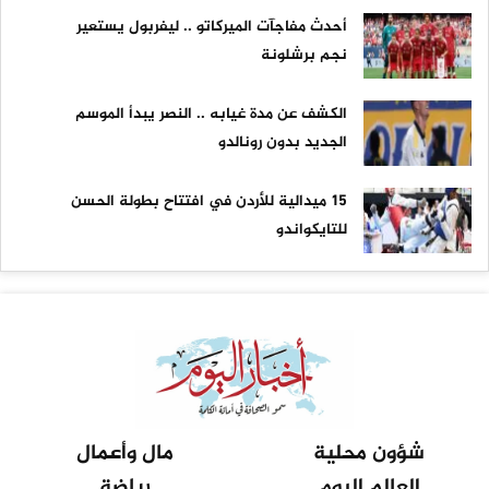
أحدث مفاجآت الميركاتو .. ليفربول يستعير
نجم برشلونة
الكشف عن مدة غيابه .. النصر يبدأ الموسم
الجديد بدون رونالدو
15 ميدالية للأردن في افتتاح بطولة الحسن
للتايكواندو
شؤون محلية
مال وأعمال
العالم اليوم
رياضة