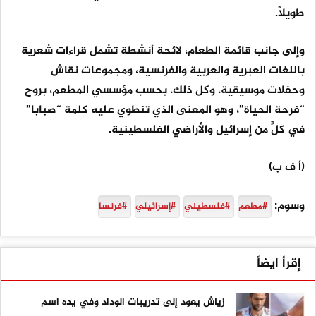
طويلًا.
وإلى جانب قائمة الطعام، لائحة أنشطة تشمل قراءات شعرية
باللغات العبرية والعربية والفرنسية، ومجموعات نقاش
وحفلات موسيقية، وكل ذلك، بحسب مؤسسي المطعم، بروح
“فرحة الحياة”، وهو المعنى الذي تنطوي عليه كلمة “صبابا”
في كلٍّ من إسرائيل والأراضي الفلسطينية.
(أ ف ب)
وسوم:
#مطعم
#فلسطيني
#إسرائيلي
#فرنسا
إقرأ ايضاً
زياش يعود إلى تدريبات الوداد وفي يده اسم