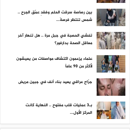
بين رصاصة سرقت الحلم وفقدٍ عمّق الجرح ..
شمس تنتظر فرصةً...
تفشي الحصبة في جبل مرة .. هل تنهار آخر
معاقل الصحة بدارفور؟
علماء يزعمون اكتشاف مواصفات من يعيشون
لأكثر من 90 عاماً
جرّاح عراقي يعيد بناء أنف في جبين مريض
بـ3 عمليات قلب مفتوح .. النهاية كانت
المركز الأول...