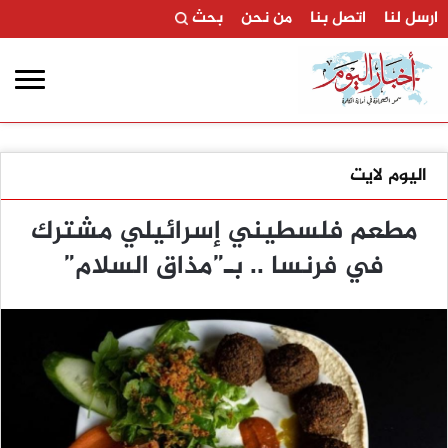
ارسل لنا
اتصل بنا
من نحن
بحث
اليوم لايت
مطعم فلسطيني إسرائيلي مشترك
في فرنسا .. بـ”مذاق السلام”