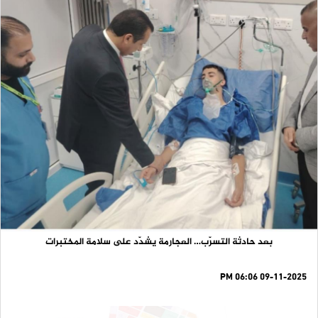
بعد حادثة التسرّب… العجارمة يشدّد على سلامة المختبرات
09-11-2025 06:06 PM