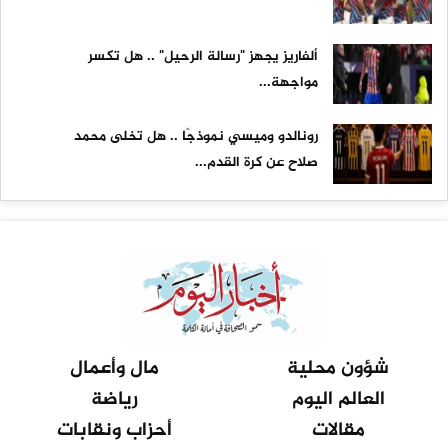
ألفاريز يجهز "رسالة الرحيل" .. هل تكسر
مواجهة...
رونالدو وميسي نموذجًا .. هل تخلى محمد
صلاح عن كرة القدم...
شؤون محلية
مال وأعمال
العالم اليوم
رياضة
مقالات
أحزاب ونقابات