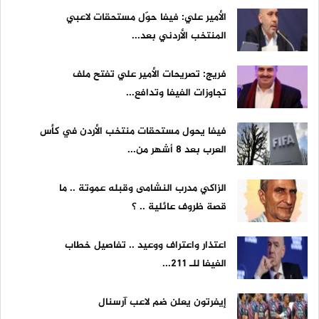
الأمير علي: فيفا حوّل مستحقات لاعبي
المنتخب الأردني بعد...
فريج: تصريحات الأمير علي تفتح ملف
تجاوزات الفيفا وتدافع...
فيفا يحول مستحقات منتخب الأردن في كأس
العرب بعد 8 أشهر من...
الزاكي مدرب النشامى وقبله عموتة .. ما
قصة ظروف عائلية .. ؟
اعتذار واعتراف ووعيد .. تفاصيل خطاب
الفيفا للـ 211...
إيفرتون يعلن ضم لاعب آرسنال