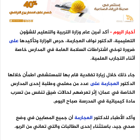
أخبار اليوم -
أكد أمين عام وزارة التربية والتعليم للشؤون
التعليمية، الدكتور نواف العجارمة، حرص الوزارة وتأكيدها
على
ضرورة توخي اشتراطات السلامة العامة في المدارس خاصة
أثناء التجارب العلمية.
جاء ذلك خلال زيارة تفقدية قام بها للمستشفى اطمأن خلالها
الدكتور
العجارمة
على
عدد من معلمي وطلبة إحدى المدارس
الخاصة في عمان؛ إثر تعرضهم لحالات ضيق تنفس من تسرب
مادة كيميائية في المدرسة صباح اليوم.
وأكد الأطباء للدكتور
العجارمة
أن جميع المصابين في وضع
صحي جيد، باستثناء إحدى الطالبات والتي تعاني من الربو.