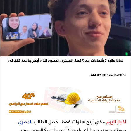
لماذا طارد 3 شهادات معا؟ قصة العبقري المصري الذي أبهر جامعة كنتاكي
16-05-2026 09:38 AM
أخبار اليوم
- في أربع سنوات فقط، حصل الطالب
المصري
مصطفى مهدي مبارك على ثلاث درجات بكالوريوس في