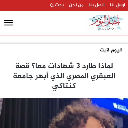
ارسل لنا
اتصل بنا
من نحن
بحث
اليوم لايت
لماذا طارد 3 شهادات معا؟ قصة
العبقري المصري الذي أبهر جامعة
كنتاكي