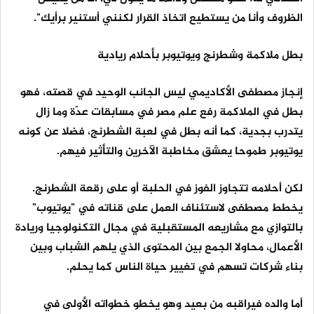
الظروف وأنا من يستطيع اتخاذ القرار لكنني أستنير برأيك".
بطل ملاكمة وشطرنج ويوتيوبر بأحلام ريادية
إنجاز مصطفى الأكاديمي ليس الجانب الوحيد في قصته، فهو
بطل في الملاكمة رفع علم مصر في مسابقات عدّة وما زال
يتدرب بجدية، كما أنه بطل في لعبة الشطرنج، فضلا عن كونه
يوتيوبر طموحا يعشق مخاطبة الآخرين والتأثير فيهم.
لكن أحلامه تتجاوز الفوز في الحلبة أو على رقعة الشطرنج.
يخطط مصطفى لاستئناف العمل على قناته في "يوتيوب"
بالتوازي مع مشاريعه المستقبلية في مجال التكنولوجيا وريادة
الأعمال، محاولا الجمع بين المحتوى الذي يلهم الشباب وبين
بناء شركات تسهم في تغيير حياة الناس كما يحلم.
أما والده فيراقبه من بعيد وهو يخطو خطواته الأولى في