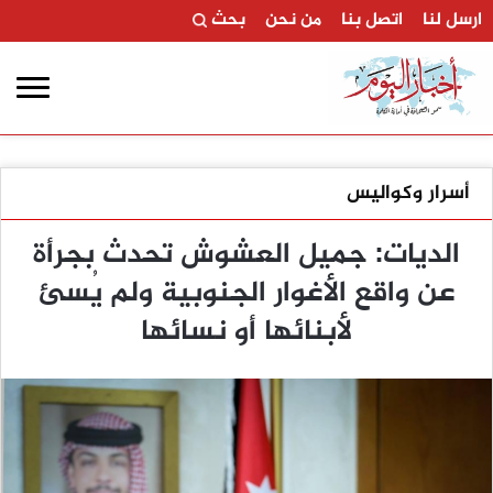
ارسل لنا
اتصل بنا
من نحن
بحث
أسرار وكواليس
الديات: جميل العشوش تحدث بجرأة
عن واقع الأغوار الجنوبية ولم يُسئ
لأبنائها أو نسائها