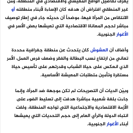
يعرف تفاصيل الواقع المعيشي والاقتصادي في المنطقة، ومن
غير المنطقي افتراض أن هدفه كان الإساءة لأبناء منطقته
أو
الانتقاص من المرأة فيها، موضحاً أن حديثه جاء في إطار توصيف
مباشر لحجم المعاناة الاقتصادية التي تعيشها بعض الأسر في
الأغوار
الجنوبية.
وأضاف أن
العشوش
كان يتحدث عن منطقة جغرافية محددة
تعاني من ارتفاع نسب البطالة والفقر وضعف فرص العمل، الأمر
الذي انعكس على حياة الشباب وقدرتهم على تأسيس حياة
مستقرة وتأمين متطلبات المعيشة الأساسية.
وبيّن الديات أن التصريحات لم تكن موجهة ضد المرأة، وإنما
جاءت بلغة شعبية مباشرة هدفت إلى تسليط الضوء على
الأزمة الاقتصادية والاجتماعية التي تواجه المنطقة، ولفت
انتباه الدولة والرأي العام إلى حجم التحديات التي يعيشها
أبناء
الأغوار
الجنوبية.