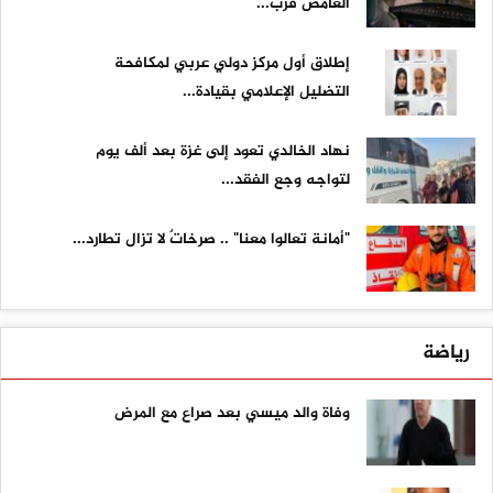
الغامض قرب...
إطلاق أول مركز دولي عربي لمكافحة
التضليل الإعلامي بقيادة...
نهاد الخالدي تعود إلى غزة بعد ألف يوم
لتواجه وجع الفقد...
"أمانة تعالوا معنا" .. صرخاتٌ لا تزال تطارد...
رياضة
وفاة والد ميسي بعد صراع مع المرض