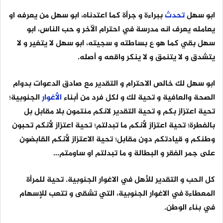
ابو سهل
تحدث
ببراءة و جرأة كما اعتدناه، ابو سهل من يعرفه او
يعامله يعرف انه مدرسة في احترام الآخر و حب الناس، ابو
سهل بقي كما هو ع بساطته و سجيته، ابو سهل لا يتغير و لا
يتشدق و لا يتنمق و لا ينكر واقعه و أصله.
ابو سهل لك خالص الاحترام و التقدير مع صادق الدعوات بدوام
الصحة والعافية و تحية لك و لكل فرد من أبناء
الأغوار
الجنوبية؛
تحية اعتزاز بكم و تحية التقدير لانكم منتمون بلا مقابل بل
بالفطرة؛ تحية اعتزاز لأنكم ما تبدلتم؛ تحية اعتزاز لأنكم تحبون
وطنكم و قيادتكم دون مقابل؛ تحية الاعتزاز لأنكم القابضون
على جمر الفقر و البطالة و ما تبدلتم او ساومتم...
كل الحب و التقدير للأهل في الاغوار الجنوبية. تحية للمرأة
المعطاءة في الاغوار الجنوبية، التي تشقى و تتعب للإسهام
في بناء الوطن.