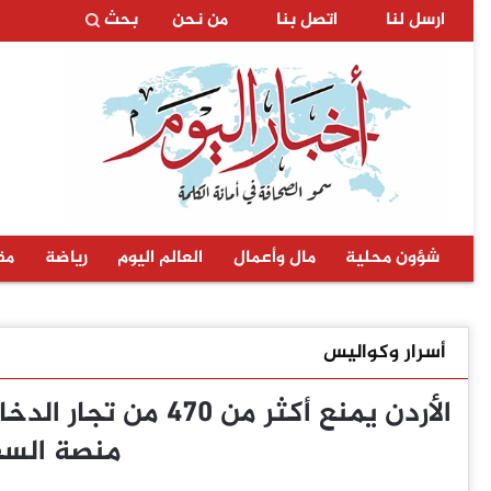
ارسل لنا
اتصل بنا
من نحن
بحث
شؤون محلية
مال وأعمال
العالم اليوم
رياضة
مق
أسرار وكواليس
الأردن يمنع أكثر م
منصة السفر