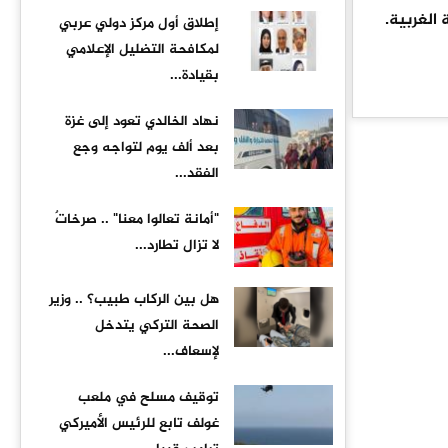
 الغربية.
إطلاق أول مركز دولي عربي
لمكافحة التضليل الإعلامي
بقيادة...
نهاد الخالدي تعود إلى غزة
بعد ألف يوم لتواجه وجع
الفقد...
"أمانة تعالوا معنا" .. صرخاتٌ
لا تزال تطارد...
هل بين الركاب طبيب؟ .. وزير
الصحة التركي يتدخل
لإسعاف...
توقيف مسلح في ملعب
غولف تابع للرئيس الأميركي