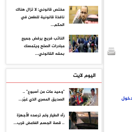
مختص قانوني: لا تزال هناك
نافذة قانونية للطعن في
الحكم...
النائب فريج يرفض جميع
مبادرات الصلح ويتمسك
بحقه القانوني...
اليوم لايت
"وحيد مات من أسبوع" ..
خول
الصديق المصري الذي غيّر...
رآه الطيار ولم ترصده الأجهزة
.. قصة الجسم الغامض قرب...