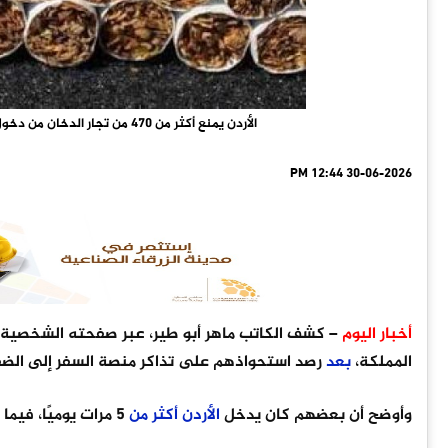
الأردن يمنع أكثر من 470 من تجار الدخان من دخول المملكة بعد استحواذهم على تذاكر منصة السفر إلى الضفة الغربية
30-06-2026 12:44 PM
أخبار اليوم
– كشف الكاتب ماهر أبو طير، عبر صفحته الشخصية
المملكة،
بعد
رصد استحواذهم على تذاكر منصة السفر إلى الضفة
وأوضح أن بعضهم كان يدخل
الأردن
أكثر
من
5 مرات يوميًا، فيما دخل آخرون