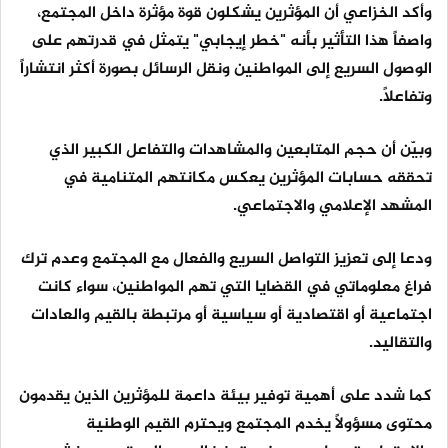
وأكد الخزاعي أن المؤثرين يشكلون قوة مؤثرة داخل المجتمع،
واصفاً هذا التأثير بأنه "خطر إيجابي" يتمثل في قدرتهم على
الوصول السريع إلى المواطنين ونقل الرسائل بصورة أكثر انتشاراً
وتفاعلاً.
وبيّن أن حجم المتابعين والمشاهدات والتفاعل الكبير الذي
تحققه حسابات المؤثرين يعكس مكانتهم المتنامية في
المشهد الإعلامي والاجتماعي.
ودعا إلى تعزيز التواصل السريع والفعال مع المجتمع وعدم ترك
فراغ معلوماتي في القضايا التي تهم المواطنين، سواء كانت
اجتماعية أو اقتصادية أو سياسية أو مرتبطة بالقيم والعادات
والتقاليد.
كما شدد على أهمية توفير بيئة داعمة للمؤثرين الذين يقدمون
محتوى مسؤولاً يخدم المجتمع ويحترم القيم الوطنية