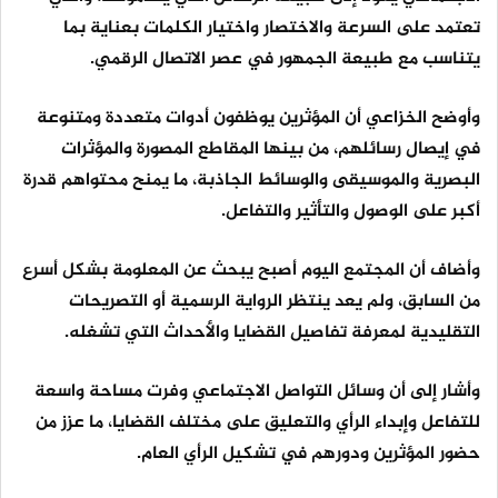
تعتمد على السرعة والاختصار واختيار الكلمات بعناية بما
يتناسب مع طبيعة الجمهور في عصر الاتصال الرقمي.
وأوضح الخزاعي أن المؤثرين يوظفون أدوات متعددة ومتنوعة
في إيصال رسائلهم، من بينها المقاطع المصورة والمؤثرات
البصرية والموسيقى والوسائط الجاذبة، ما يمنح محتواهم قدرة
أكبر على الوصول والتأثير والتفاعل.
وأضاف أن المجتمع اليوم أصبح يبحث عن المعلومة بشكل أسرع
من السابق، ولم يعد ينتظر الرواية الرسمية أو التصريحات
التقليدية لمعرفة تفاصيل القضايا والأحداث التي تشغله.
وأشار إلى أن وسائل التواصل الاجتماعي وفرت مساحة واسعة
للتفاعل وإبداء الرأي والتعليق على مختلف القضايا، ما عزز من
حضور المؤثرين ودورهم في تشكيل الرأي العام.