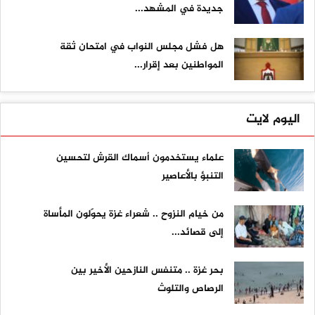
جديدة في المشهد...
هل فشل مجلس النواب في امتحان ثقة
المواطنين بعد إقرار...
اليوم لايت
علماء يستخدمون أسماك القرش لتحسين
التنبؤ بالأعاصير
من خيام النزوح .. شعراء غزة يحوّلون المأساة
إلى قصائد...
بحر غزة .. متنفس النازحين الأخير بين
الرصاص والتلوث