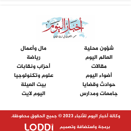
شؤون محلية
مال وأعمال
العالم اليوم
رياضة
مقالات
أحزاب ونقابات
أضواء اليوم
علوم وتكنولوجيا
حوادث وقضايا
بيت العيلة
جامعات ومدارس
اليوم لايت
وكالة أخبار اليوم للأنباء 2023 © جميع الحقوق محفوظة.
برمجة واستضافة وتصميم