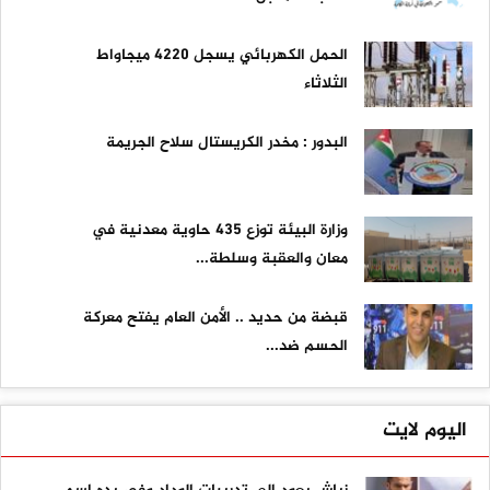
الحمل الكهربائي يسجل 4220 ميجاواط
الثلاثاء
البدور : مخدر الكريستال سلاح الجريمة
وزارة البيئة توزع 435 حاوية معدنية في
معان والعقبة وسلطة...
قبضة من حديد .. الأمن العام يفتح معركة
الحسم ضد...
اليوم لايت