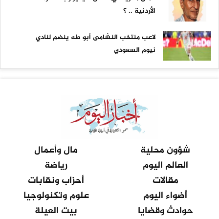
الأردنية .. ؟
لاعب منتخب النشامى أبو طه ينضم لنادي
نيوم السعودي
شؤون محلية
مال وأعمال
العالم اليوم
رياضة
مقالات
أحزاب ونقابات
أضواء اليوم
علوم وتكنولوجيا
حوادث وقضايا
بيت العيلة