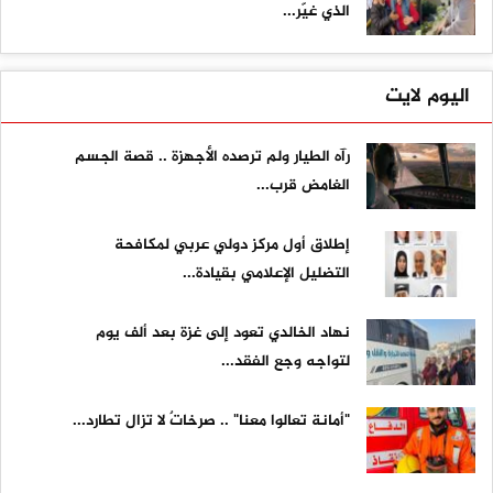
الذي غيّر...
اليوم لايت
رآه الطيار ولم ترصده الأجهزة .. قصة الجسم
الغامض قرب...
إطلاق أول مركز دولي عربي لمكافحة
التضليل الإعلامي بقيادة...
نهاد الخالدي تعود إلى غزة بعد ألف يوم
لتواجه وجع الفقد...
"أمانة تعالوا معنا" .. صرخاتٌ لا تزال تطارد...