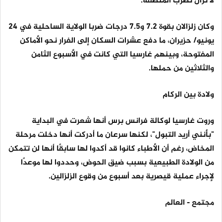
لا تزال تضرب المنطقة.
وكان زلزالان بقوة 7.2 و7.5 درجات ضربا الولاية الساحلية في 24
يونيو/ حزيران، ما دفع عشرات السكان إلى الفرار نحو الأماكن
المفتوحة، وبينهم غارسيا التي كانت في الأسبوع الثامن
والثلاثين من حملها.
ولادة بين الركام
وروت غارسيا لوكالة فرانس برس أنها شعرت في البداية
"بأنني أريد التبول"، لكنها سرعان ما أدركت أنها دخلت مرحلة
المخاض، رغم أن الأطباء كانوا قد أكدوا لها سابقًا أنها لن تتمكن
من الولادة الطبيعية بسبب ضيق الحوض، وحددوا لها موعدًا
لإجراء عملية قيصرية بعد أسبوع من وقوع الزلزالين.
مجتمع - العالم