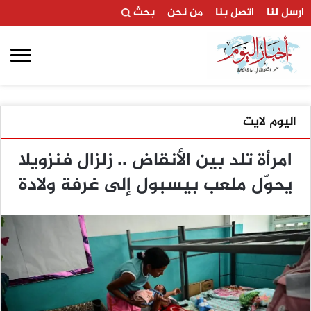
ارسل لنا
اتصل بنا
من نحن
بحث
اليوم لايت
امرأة تلد بين الأنقاض .. زلزال فنزويلا
يحوّل ملعب بيسبول إلى غرفة ولادة