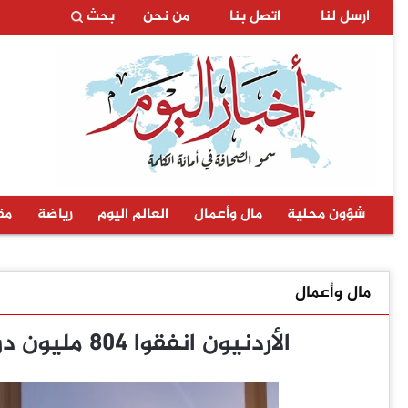
ارسل لنا
اتصل بنا
من نحن
بحث
شؤون محلية
مال وأعمال
العالم اليوم
رياضة
مق
مال وأعمال
الأردنيون انفقوا 804 مليون دولار على السياحة في الخارج خلال 2025