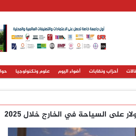
الات
أحزاب ونقابات
أضواء اليوم
علوم وتكنولوجيا
حوا