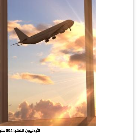
الأردنيون انفقوا 804 مليون دولار على السياحة في الخارج خلال 2025