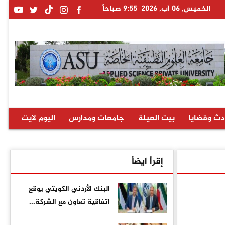
الخميس, 06 آب, 2026
9:55 صباحاً
دث وقضايا
بيت العيلة
جامعات ومدارس
اليوم لايت
إقرأ ايضاً
البنك الأردني الكويتي يوقع
اتفاقية تعاون مع الشركة...