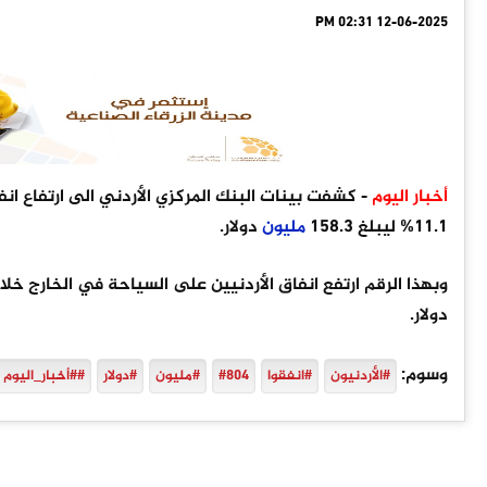
12-06-2025 02:31 PM
أخبار اليوم
11.1% ليبلغ 158.3
مليون
دولار.
وبهذا الرقم ارتفع انفاق الأردنيين على السياحة في الخارج خلال الخمسة شهور الأولى
دولار.
وسوم:
#الأردنيون
#انفقوا
#804
#مليون
#دولار
##أخبار_اليوم