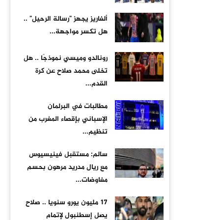
ألفاريز يجهز "رسالة الرحيل" ..
هل تكسر مواجهة...
رونالدو وميسي نموذجًا .. هل
تخلى محمد صلاح عن كرة
القدم...
مطالبات في البرلمان
الإسباني بإقصاء المغرب من
تنظيم...
سالم: مستقبل فينيسيوس
مع ريال مدريد مرهون بحسم
مفاوضات...
17 مليون يورو سنويا .. صلاح
يصل إسطنبول لإتمام