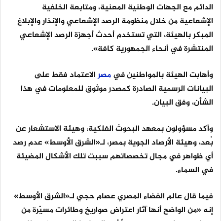
الدائم مع الجهات الوطنية المعنية، ومتابعة الخلفية
الإشعاعية من خلال منظومة الرصد الإشعاعي والإنذار والإبلاغ
المبكر بالهيئة، التي تستخدم أحدث أجهزة الرصد الإشعاعي
المنتشرة في أنحاء الجمهورية كافة».
وأهابت الهيئة بالمواطنين في
مصر
الاعتماد فقط على
البيانات الرسمية الصادرة كمصدر موثوق للمعلومات في هذا
الشأن، وفق البيان.
وأكد مسؤولون بمعهد البحوث الفلكية، وهيئة الاستشعار عن
بُعد، وهيئة الأرصاد الجوية بمصر، لـ«الشرق الأوسط» عدم رصد
أي ظواهر في مجال تخصصاتهم سببت تلك الأشكال المضيئة
في السماء.
فيما قال عالم الفضاء المصري عصام حجي لـ«الشرق الأوسط»
إنه «من الواضح أنها آثار اعتراض صواريخ وطائرات مسيّرة من