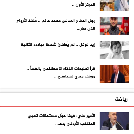
المركز الأول...
رجل الدفاع المدني محمد غانم .. مُنقذ الأرواح
الذي صار...
زيد نوفل .. لم يُطفئ شمعة ميلاده الثانية
قرأ تعليمات الذكاء الاصطناعي بالخطأ ..
موقف محرج لسياسي...
رياضة
الأمير علي: فيفا حوّل مستحقات لاعبي
المنتخب الأردني بعد...