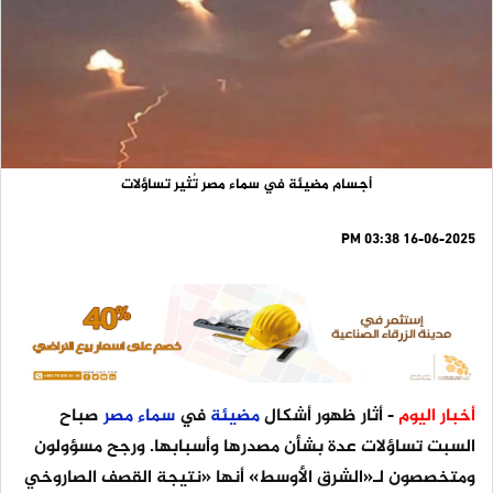
أجسام مضيئة في سماء مصر تُثير تساؤلات
16-06-2025 03:38 PM
أخبار اليوم
- أثار ظهور أشكال
مضيئة
في
سماء
مصر
صباح
السبت تساؤلات عدة بشأن مصدرها وأسبابها. ورجح مسؤولون
ومتخصصون لـ«الشرق الأوسط» أنها «نتيجة القصف الصاروخي