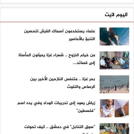
اليوم لايت
علماء يستخدمون أسماك القرش لتحسين
التنبؤ بالأعاصير
من خيام النزوح .. شعراء غزة يحوّلون المأساة
إلى قصائد...
بحر غزة .. متنفس النازحين الأخير بين
الرصاص والتلوث
زياش يعود إلى تدريبات الوداد وفي يده اسم
"فلسطين"
"سوق التنابل" في دمشق .. كيف تحولت