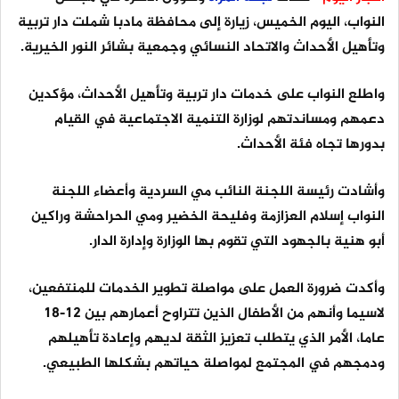
النواب، اليوم الخميس، زيارة إلى محافظة مادبا شملت دار تربية
وتأهيل الأحداث والاتحاد النسائي وجمعية بشائر النور الخيرية.
واطلع النواب على خدمات دار تربية وتأهيل الأحداث، مؤكدين
دعمهم ومساندتهم لوزارة التنمية الاجتماعية في القيام
بدورها تجاه فئة الأحداث.
‏وأشادت رئيسة اللجنة النائب مي السردية وأعضاء اللجنة
النواب إسلام العزازمة وفليحة الخضير ومي الحراحشة وراكين
أبو هنية بالجهود التي تقوم بها الوزارة وإدارة الدار.
وأكدت ضرورة العمل على مواصلة تطوير الخدمات للمنتفعين،
لاسيما وأنهم من الأطفال الذين تتراوح أعمارهم بين 12-18
عاما، الأمر الذي يتطلب تعزيز الثقة لديهم وإعادة تأهيلهم
ودمجهم في المجتمع لمواصلة حياتهم بشكلها الطبيعي.