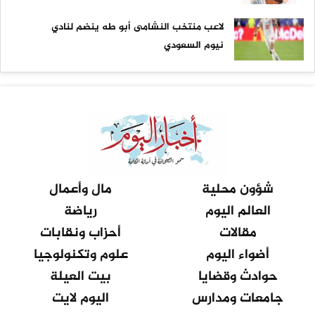
لاعب منتخب النشامى أبو طه ينضم لنادي
نيوم السعودي
شؤون محلية
مال وأعمال
العالم اليوم
رياضة
مقالات
أحزاب ونقابات
أضواء اليوم
علوم وتكنولوجيا
حوادث وقضايا
بيت العيلة
جامعات ومدارس
اليوم لايت