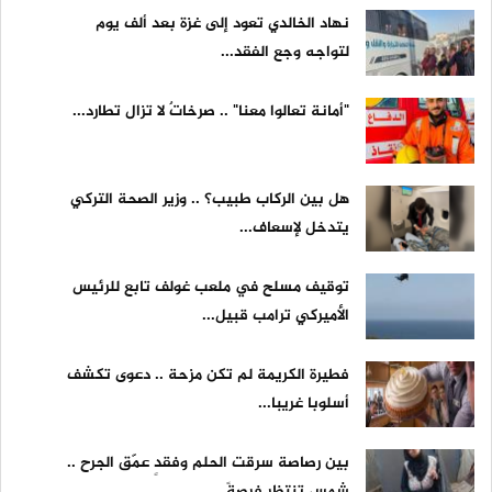
نهاد الخالدي تعود إلى غزة بعد ألف يوم
لتواجه وجع الفقد...
"أمانة تعالوا معنا" .. صرخاتٌ لا تزال تطارد...
هل بين الركاب طبيب؟ .. وزير الصحة التركي
يتدخل لإسعاف...
توقيف مسلح في ملعب غولف تابع للرئيس
الأميركي ترامب قبيل...
فطيرة الكريمة لم تكن مزحة .. دعوى تكشف
أسلوبا غريبا...
بين رصاصة سرقت الحلم وفقدٍ عمّق الجرح ..
شمس تنتظر فرصةً...