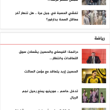
تفشي الحصبة في جبل مرة .. هل تنهار آخر
معاقل الصحة بدارفور؟
رياضة
دراغمة: الفيصلي والحسين يشعلان سوق
التعاقدات وانتظار...
الحسين إربد يتعاقد مع مؤمن الساكت
تدخل حاسم .. مورينيو يمنع رحيل نجم
الريال