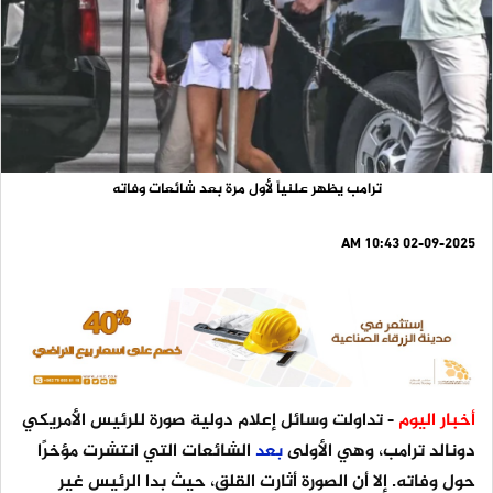
ترامب يظهر علنياً لأول مرة بعد شائعات وفاته
02-09-2025 10:43 AM
أخبار اليوم
- تداولت وسائل إعلام دولية صورة للرئيس الأمريكي
دونالد ترامب، وهي الأولى
بعد
الشائعات التي انتشرت مؤخرًا
حول وفاته. إلا أن الصورة أثارت القلق، حيث بدا الرئيس غير