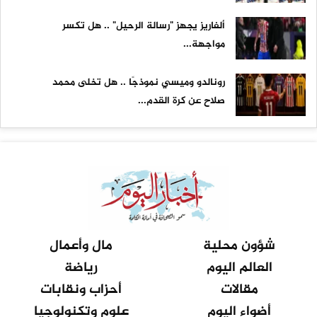
ألفاريز يجهز "رسالة الرحيل" .. هل تكسر
مواجهة...
رونالدو وميسي نموذجًا .. هل تخلى محمد
صلاح عن كرة القدم...
شؤون محلية
مال وأعمال
العالم اليوم
رياضة
مقالات
أحزاب ونقابات
أضواء اليوم
علوم وتكنولوجيا