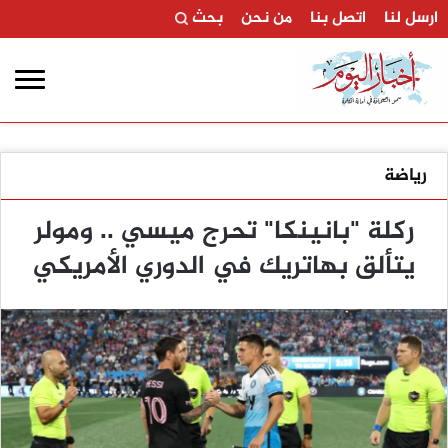
ارسل لنا
اتصل بنا
من نحن
بحث
رياضة
ركلة "بانينكا" تحرج ميسي .. ومولر
يتألق بهاتريك في الدوري الأمريكي