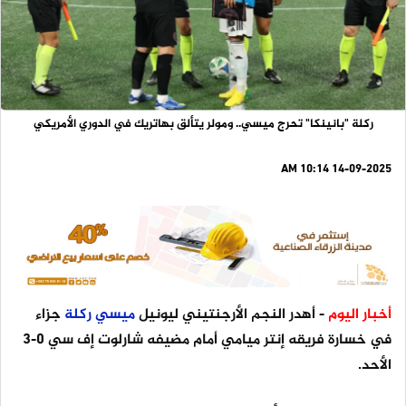
ركلة "بانينكا" تحرج ميسي.. ومولر يتألق بهاتريك في الدوري الأمريكي
14-09-2025 10:14 AM
أخبار اليوم
- أهدر النجم الأرجنتيني ليونيل
ميسي
ركلة
جزاء
في خسارة فريقه إنتر ميامي أمام مضيفه شارلوت إف سي 0-3
الأحد.