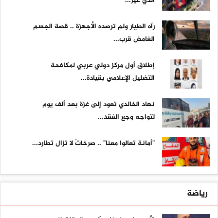
الذي غيّر...
رآه الطيار ولم ترصده الأجهزة .. قصة الجسم
الغامض قرب...
إطلاق أول مركز دولي عربي لمكافحة
التضليل الإعلامي بقيادة...
نهاد الخالدي تعود إلى غزة بعد ألف يوم
لتواجه وجع الفقد...
"أمانة تعالوا معنا" .. صرخاتٌ لا تزال تطارد...
رياضة