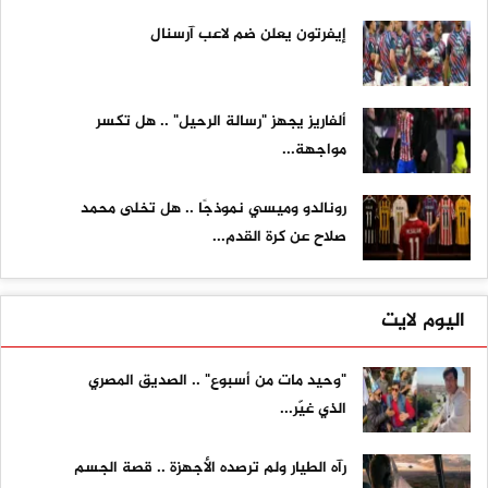
إيفرتون يعلن ضم لاعب آرسنال
ألفاريز يجهز "رسالة الرحيل" .. هل تكسر
مواجهة...
رونالدو وميسي نموذجًا .. هل تخلى محمد
صلاح عن كرة القدم...
اليوم لايت
"وحيد مات من أسبوع" .. الصديق المصري
الذي غيّر...
رآه الطيار ولم ترصده الأجهزة .. قصة الجسم