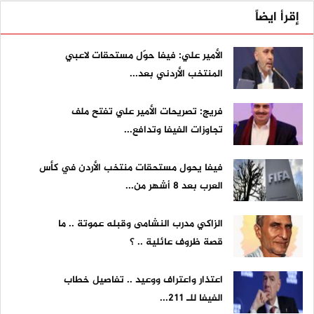
إقرأ ايضاً
الأمير علي: فيفا حوّل مستحقات لاعبي
المنتخب الأردني بعد...
فريج: تصريحات الأمير علي تفتح ملف
تجاوزات الفيفا وتدافع...
فيفا يحول مستحقات منتخب الأردن في كأس
العرب بعد 8 أشهر من...
الزاكي مدرب النشامى وقبله عموتة .. ما
قصة ظروف عائلية .. ؟
اعتذار واعتراف ووعيد .. تفاصيل خطاب
الفيفا للـ 211...