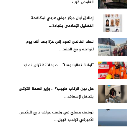
الغامض قرب...
إطلاق أول مركز دولي عربي لمكافحة
التضليل الإعلامي بقيادة...
نهاد الخالدي تعود إلى غزة بعد ألف يوم
لتواجه وجع الفقد...
"أمانة تعالوا معنا" .. صرخاتٌ لا تزال تطارد...
هل بين الركاب طبيب؟ .. وزير الصحة التركي
يتدخل لإسعاف...
توقيف مسلح في ملعب غولف تابع للرئيس
الأميركي ترامب قبيل...