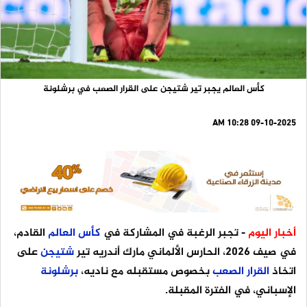
كأس العالم يجبر تير شتيجن على القرار الصعب في برشلونة
09-10-2025 10:28 AM
أخبار اليوم
- تجبر الرغبة في المشاركة في
كأس
العالم
القادم،
في صيف 2026، الحارس الألماني مارك أندريه تير
شتيجن
على
اتخاذ
القرار
الصعب
بخصوص مستقبله مع ناديه،
برشلونة
الإسباني، في الفترة المقبلة.