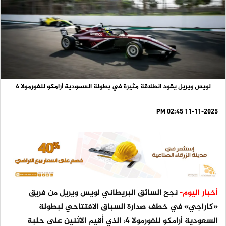
لويس ويريل يقود انطلاقة مثيرة في بطولة السعودية أرامكو للفورمولا 4
11-11-2025 02:45 PM
أخبار اليوم-
نجح السائق البريطاني لويس ويريل من فريق
«كاراجي» في خطف صدارة السباق الافتتاحي لبطولة
السعودية أرامكو للفورمولا 4، الذي أُقيم الاثنين على حلبة