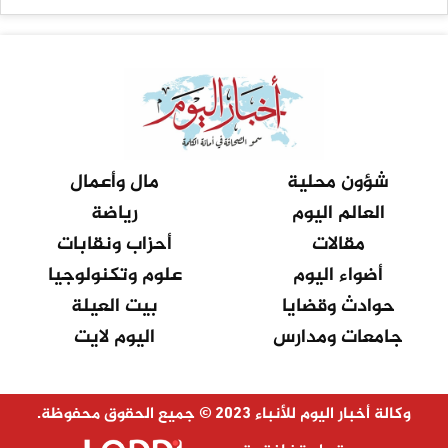
شؤون محلية
مال وأعمال
العالم اليوم
رياضة
مقالات
أحزاب ونقابات
أضواء اليوم
علوم وتكنولوجيا
حوادث وقضايا
بيت العيلة
جامعات ومدارس
اليوم لايت
وكالة أخبار اليوم للأنباء 2023 © جميع الحقوق محفوظة.