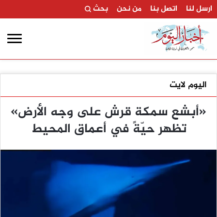
ارسل لنا
اتصل بنا
من نحن
بحث
اليوم لايت
«أبشع سمكة قرش على وجه الأرض»
تظهر حيّةً في أعماق المحيط