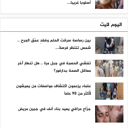
أسلوبا غريبا...
اليوم لايت
بين رصاصة سرقت الحلم وفقدٍ عمّق الجرح ..
شمس تنتظر فرصةً...
تفشي الحصبة في جبل مرة .. هل تنهار آخر
معاقل الصحة بدارفور؟
علماء يزعمون اكتشاف مواصفات من يعيشون
لأكثر من 90 عاماً
جرّاح عراقي يعيد بناء أنف في جبين مريض