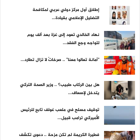
إطلاق أول مركز دولي عربي لمكافحة
التضليل الإعلامي بقيادة...
نهاد الخالدي تعود إلى غزة بعد ألف يوم
لتواجه وجع الفقد...
"أمانة تعالوا معنا" .. صرخاتٌ لا تزال تطارد...
هل بين الركاب طبيب؟ .. وزير الصحة التركي
يتدخل لإسعاف...
توقيف مسلح في ملعب غولف تابع للرئيس
الأميركي ترامب قبيل...
فطيرة الكريمة لم تكن مزحة .. دعوى تكشف