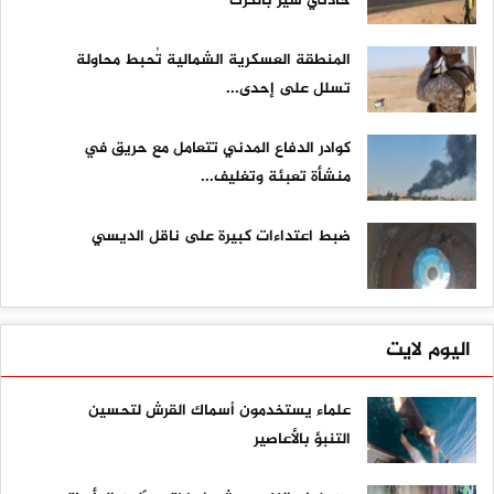
حادثي سير بالكرك
المنطقة العسكرية الشمالية تُحبط محاولة
تسلل على إحدى...
كوادر الدفاع المدني تتعامل مع حريق في
منشأة تعبئة وتغليف...
ضبط اعتداءات كبيرة على ناقل الديسي
اليوم لايت
علماء يستخدمون أسماك القرش لتحسين
التنبؤ بالأعاصير