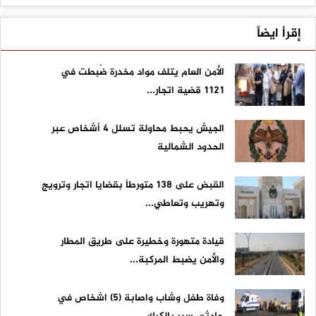
إقرأ ايضاً
الأمن العام يتلف مواد مخدرة ضُبطت في
1121 قضية اتجار...
الجيش يحبط محاولة تسلل 4 أشخاص عبر
الحدود الشمالية
القبض على ١٣٨ متورطاً بقضايا اتجار وترويج
وتهريب وتعاطي...
قيادة متهورة وخطيرة على طريق المطار
والأمن يضبط المركبة...
وفاة طفل وشاب واصابة (5) اشخاص في