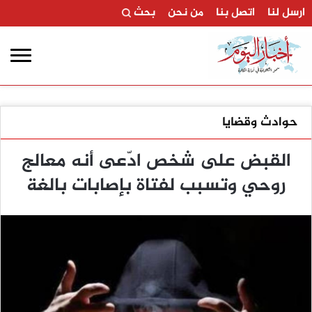
ارسل لنا
اتصل بنا
من نحن
بحث
حوادث وقضايا
القبض على شخص ادّعى أنه معالج
روحي وتسبب لفتاة بإصابات بالغة