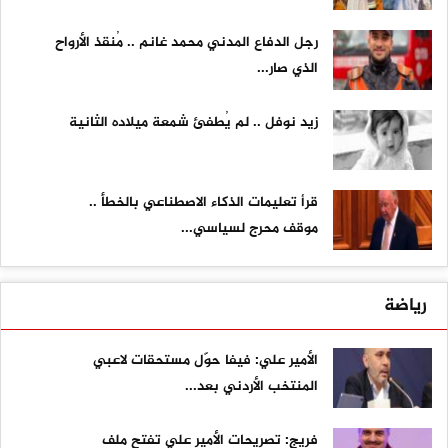
رجل الدفاع المدني محمد غانم .. مُنقذ الأرواح
الذي صار...
زيد نوفل .. لم يُطفئ شمعة ميلاده الثانية
قرأ تعليمات الذكاء الاصطناعي بالخطأ ..
موقف محرج لسياسي...
رياضة
الأمير علي: فيفا حوّل مستحقات لاعبي
المنتخب الأردني بعد...
فريج: تصريحات الأمير علي تفتح ملف