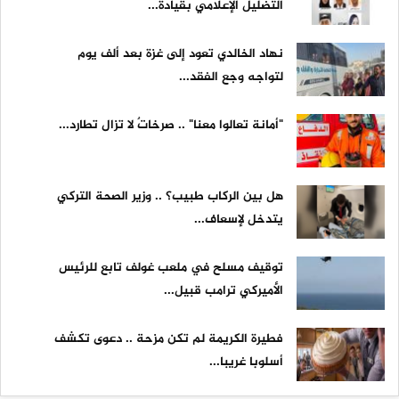
التضليل الإعلامي بقيادة...
نهاد الخالدي تعود إلى غزة بعد ألف يوم
لتواجه وجع الفقد...
"أمانة تعالوا معنا" .. صرخاتٌ لا تزال تطارد...
هل بين الركاب طبيب؟ .. وزير الصحة التركي
يتدخل لإسعاف...
توقيف مسلح في ملعب غولف تابع للرئيس
الأميركي ترامب قبيل...
فطيرة الكريمة لم تكن مزحة .. دعوى تكشف
أسلوبا غريبا...