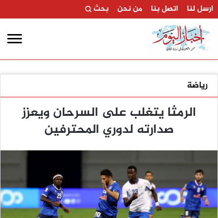
ارسل لنا
اتصل بنا
من نحن
بحث
رياضة
الرمثا يتغلب على السرحان ويعزز
صدارته لدوري المحترفين