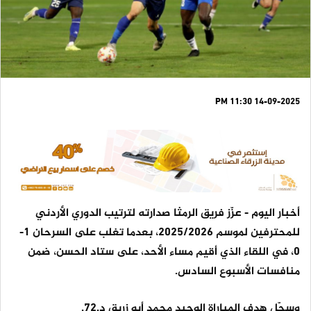
14-09-2025 11:30 PM
أخبار اليوم - عزّز فريق الرمثا صدارته لترتيب الدوري الأردني
للمحترفين لموسم 2025/2026، بعدما تغلب على السرحان 1-
0، في اللقاء الذي أقيم مساء الأحد، على ستاد الحسن، ضمن
منافسات الأسبوع السادس.
وسجّل هدف المباراة الوحيد محمد أبو زريق د.72.