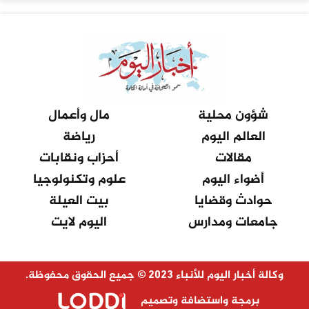
شؤون محلية
مال وأعمال
العالم اليوم
رياضة
مقالات
أحزاب ونقابات
أضواء اليوم
علوم وتكنولوجيا
حوادث وقضايا
بيت العيلة
جامعات ومدارس
اليوم لايت
وكالة أخبار اليوم للأنباء 2023 © جميع الحقوق محفوظة.
برمجة واستضافة وتصميم