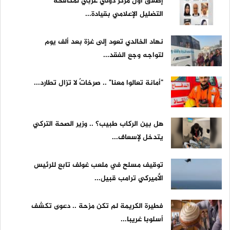
إطلاق أول مركز دولي عربي لمكافحة
التضليل الإعلامي بقيادة...
نهاد الخالدي تعود إلى غزة بعد ألف يوم
لتواجه وجع الفقد...
"أمانة تعالوا معنا" .. صرخاتٌ لا تزال تطارد...
هل بين الركاب طبيب؟ .. وزير الصحة التركي
يتدخل لإسعاف...
توقيف مسلح في ملعب غولف تابع للرئيس
الأميركي ترامب قبيل...
فطيرة الكريمة لم تكن مزحة .. دعوى تكشف
أسلوبا غريبا...