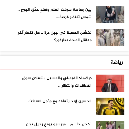
بين رصاصة سرقت الحلم وفقدٍ عمّق الجرح ..
شمس تنتظر فرصةً...
تفشي الحصبة في جبل مرة .. هل تنهار آخر
معاقل الصحة بدارفور؟
رياضة
دراغمة: الفيصلي والحسين يشعلان سوق
التعاقدات وانتظار...
الحسين إربد يتعاقد مع مؤمن الساكت
تدخل حاسم .. مورينيو يمنع رحيل نجم