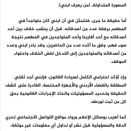
المصورة المتداولة، (من يعرف ابني).
أما حقيقة ما جرى، فتتمثل في أن ابني كان متواجداً في
المطعم برفقة عدد من أصدقائه، قبل أن ينشب خلاف بين أحد
أصدقائه مع أحد أقاربنا وأحد المتواجدين في المطعم نتيجة
سوء فهم، وفق ما أكده عدد من الحاضرين، وقد بادر ابني وعدد
من أصدقائه والمتواجدين إلى التدخل لفض الخلاف واحتواء
الموقف.
وإذ أؤكد احترامي الكامل لسيادة القانون، فإنني أجد ثقتي
المطلقة بالقضاء الأردني والأجهزة المختصة، القادرة على كشف
الحقيقة وتحديد المسؤوليات واتخاذ الإجراءات القانونية بحق
كل من ثبت تورطه.
كما أهيب بوسائل الإعلام ورواد مواقع التواصل الاجتماعي تحري
الدقة والمسؤولية قبل نشر أو تداول أي معلومات غير موثقة،