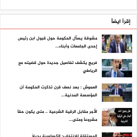
إقرأ ايضاً
مشوقة يسأل الحكومة حول قبول ابن رئيس
إحدى الجامعات وأبناء...
فريج يكشف تفاصيل جديدة حول قضيته مع
الرياطي
العموش : بعد نصف قرن تذكرت الحكومة أن
المؤسسة المدنية...
الأجر مقابل الرقية الشرعية .. متى يكون حقاً
مشروعاً ومتى...
المستقلة للانتخاب: الكساسبة بديلاً