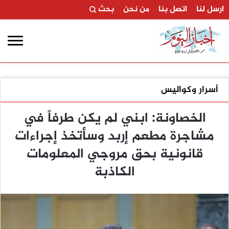
ارسل لنا
اتصل بنا
من نحن
بحث
أسرار وكواليس
الخصاونة: ابني لم يكن طرفاً في
مشاجرة مطعم إربد وسأتخذ إجراءات
قانونية بحق مروجي المعلومات
الكاذبة